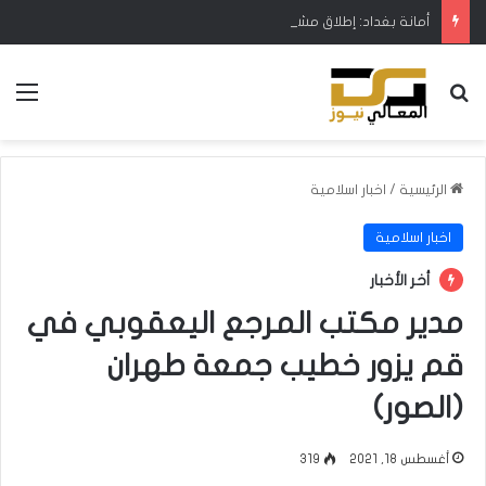
أمانة بغداد: إطلاق مشروع متكامل لتطوير إدارة النفايات بالتعاون مع البنك الدولي
بحث عن
الق
الرئيسية
/
اخبار اسلامية
اخبار اسلامية
أخر الأخبار
مدير مكتب المرجع اليعقوبي في
قم يزور خطيب جمعة طهران
(الصور)
أغسطس 18, 2021
319