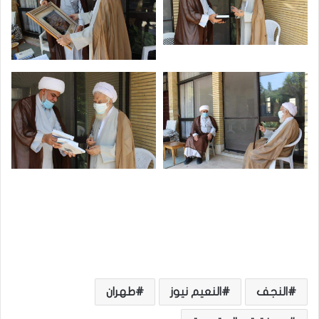
النجف
النعيم نيوز
طهران