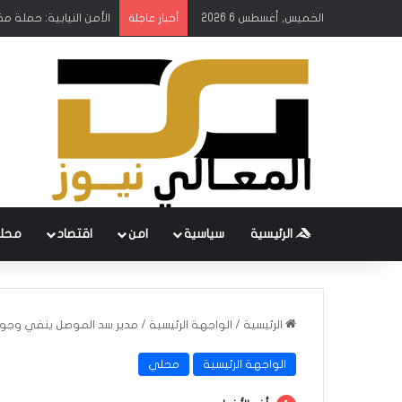
الخميس, أغسطس 6 2026
الأمن النيابية: حملة م
أخبار عاجلة
الرئيسية
سياسية
امن
اقتصاد
محل
الرئيسية
/
الواجهة الرئيسية
/
مدير سد الموصل ينفي وجود 
الواجهة الرئيسية
محلي