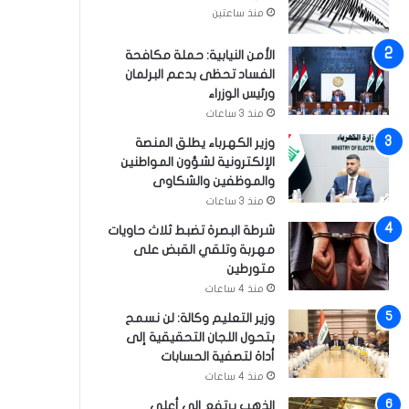
منذ ساعتين
الأمن النيابية: حملة مكافحة
الفساد تحظى بدعم البرلمان
ورئيس الوزراء
منذ 3 ساعات
وزير الكهرباء يطلق المنصة
الإلكترونية لشؤون المواطنين
والموظفين والشكاوى
منذ 3 ساعات
شرطة البصرة تضبط ثلاث حاويات
مهربة وتلقي القبض على
متورطين
منذ 4 ساعات
وزير التعليم وكالة: لن نسمح
بتحول اللجان التحقيقية إلى
أداة لتصفية الحسابات
منذ 4 ساعات
الذهب يرتفع إلى أعلى