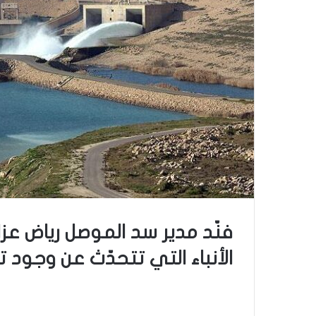
فنّد مدير سد الموصل رياض عزا
الأنباء التي تتحدّث عن وجود ت