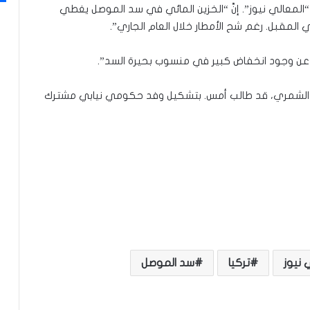
المعالي نيوز”. إنَّ “الخزين المائي في سد الموصل يغطي
المقبل. رغم شح الأمطار خلال العام الجاري”.
 عن وجود انخفاض كبير في منسوب بحيرة السد”.
 سلام الشمري، قد طالب أمس. بتشكيل وفد حكومي نيابي مشترك
 نيوز
تركيا
سد الموصل