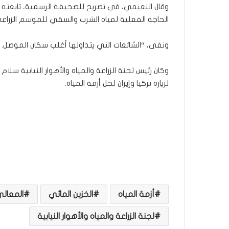
وقال النعيمي، في تصريح للصحيفة الرسمية، تابعته “
الحاجة الفعلية لمياه الشرب والسقي للموسم الزراعي 
ونفى، “الشائعات التي يتداولها أغلب سكان الموصل.
وكان رئيس لجنة الزراعة والمياه والأهوار النيابية
لزيارة تركيا وإيران لحل أزمة المياه.
أزمة المياه
الخزين المائي
المعالي
لجنة الزراعة والمياه والأهوار النيابية