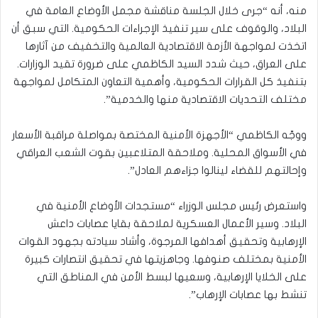
منه، أنه “جرى خلال الجلسة مناقشة مجمل الأوضاع العامة في
البلاد، والوقوف على سير تنفيذ الإجراءات الحكومية. التي سبق أن
اتخذت لمواجهة الأزمة الاقتصادية العالمية والتخفيف من آثارها
على العراق، حيث شدد السيد الكاظمي على ضرورة تقيد الوزارات.
بتنفيذ كل القرارات الحكومية، وأهمية التعاون المتكامل لمواجهة
مختلف التحديات الاقتصادية منها والخدمية”.
ووجّه الكاظمي “الأجهزة الأمنية المختصة بمواصلة مراقبة الأسعار
في الأسواق المحلية. وملاحقة المتلاعبين بقوت الشعب العراقي
وإحالتهم للقضاء لينالوا جزاءهم العادل”.
واستعرض رئيس مجلس الوزراء “مستجدات الأوضاع الأمنية في
البلاد. وسير الأعمال العسكرية لملاحقة بقايا عصابات داعش
الإرهابية وتحقيق أهدافها المرجوة، وأشاد سيادته بجهود القوات
الأمنية بمختلف صنوفها. وجاهزيتها في تحقيق انتصارات كبيرة
على الخلايا الإرهابية، وسعيها لبسط الأمن في المناطق التي
تنشط بها عصابات الإرهاب”.