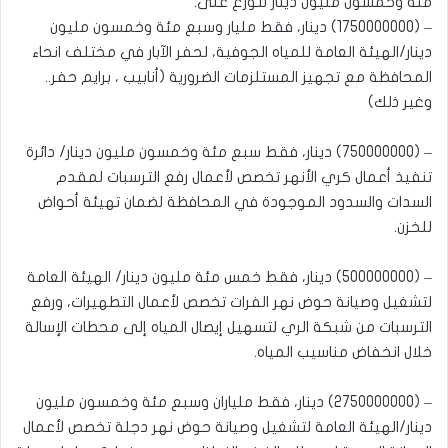
مئة وخمسون مليون دينار تتوزع على:
– (1750000000) دينار، فقط مليار وسبع مئة وخمسون مليون
دينار/الهيئة العامة للمياه الجوفية، لحفر الآبار في مختلف انحاء
المحافظة مع تجهيز المستلزمات الضرورية (أنابيب ، برايم حفر..
وغير ذلك)
– (750000000) دينار، فقط سبع مئة وخمسون مليون دينار/ دائرة
تنفيذ أعمال كري الأنهر تخصص لأعمال رفع الترسبات لمقدم
السدات والسدود الموجودة في المحافظة لضمان تهيئة أحواض
للخزن.
– (500000000) دينار، فقط خمس مئة مليون دينار/ الهيئة العامة
لتشغيل وصيانة حوض نهر الفرات تخصص لأعمال التطهيرات، ورفع
الترسبات من شبكة الري لتسهيل إيصال المياه إلى محطات الإسالة
خلال انخفاض مناسيب المياه.
– (2750000000) دينار، فقط ملياران وسبع مئة وخمسون مليون
دينار/الهيئة العامة لتشغيل وصيانة حوض نهر دجلة تخصص لأعمال