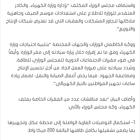
واستضاف مجلس الوزراء المكلف “بإدارة وزارة الكهرباء، والكادر
المتقدم للوزارة للاطلاع على استعدادات موسم الصيف وجاهزية
ملاكاتها لتجاوز المشكلات والعقبات التي قد تعترض شبكات الإنتاج
والتوزيع”.
ووجّه الكاظمي الوزارات والجهات المختصة “بتلبية احتياجات وزارة
الكهرباء وفق ما تم إقراره خلال زيارة سيادته إلى مقر الوزارة. وأيضاً
في ضوء مقررات الاجتماعات الدورية للمجلس الوزاري للطاقة،
وشدد سيادته على ضرورة العمل الجاد من أجل تحسين الإنتاج
ومضاعفة الجهود. فيما يخص أعمال الصيانة والنقل؛ لضمان زيادة
ساعات تجهيز المواطنين بالتيار الكهربائي”.
وأضاف البيان “بعد مناقشات عدد من الفقرات الخاصة بملف
الكهرباء، وجّه مجلس الوزراء بالآتي:
1- استكمال التوصيلات الغازية الواصلة إلى محطة عكاز، وتجهيزها
بما يضمن تشغيلها بكامل طاقتها البالغة 200 ميكا واط.