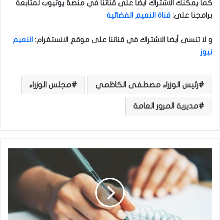
كما يمكنك الاشتراك أيضا على قناتنا في منصة يوتيوب لمتابعة
برامجنا على
:
قناة النعيم الفضائية
و لا تنسى أيضا الاشتراك في قناتنا على موقع الانستغرام
:
النعيم
نيوز
رئيس الوزراء مصطفى الكاظمي
مجلس الوزراء
مديرية المرور العامة
ك
ت
ب
ي
و
س
ف