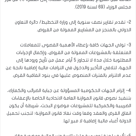
مجلس الوزراء (69 لسنة 2019).
2- تقدم تقارير نصف سنوية إلى وزارة التخطيط/ دائرة التعاون
الدولي بالمنجز من المشاريع الممولة من القروض.
3- تولي الجهات كافة بإعطاء الأهمية القصوى للمعاملات
المتعلقة بالمشروعات الممولة من القروض، وإكمال الإجراءات
المطلوبة خلال مدة لا تتجاوز 5 أيام عمل من تأريخ ورودها إلى
الجهة، لتلافي التأخير والدخول في التزامات مالية إضافية ناتجة عن
عدم الالتزام بالفترات المنصوص عليها في بنود اتفاقية القرض.
4- إلزام الجهات الحكومية المسؤولة عن جباية الضرائب والكمارك،
بتنفيذ نصوص قانون الموازنة العامة الاتحادية الخاصة بالإعفاءات
الضريبية والكمركية للمشروعات موضوع البحث، شريطة أن يكون
اتفاق القرض والعقد وقعا وقت نفاذ قانون الموازنة؛ لتجنب تحميل
الدولة أعباء مالية إضافية لا مبرر لها.