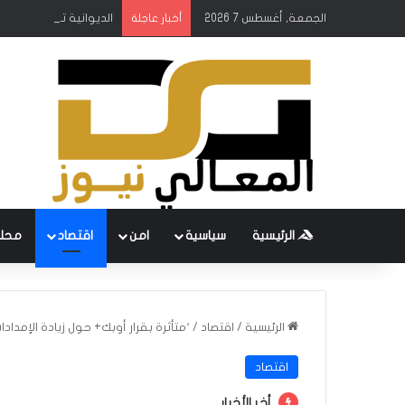
الجمعة, أغسطس 7 2026
الديوانية تطلق حملة ك
أخبار عاجلة
الرئيسية
سياسية
امن
اقتصاد
محل
الرئيسية
/
اقتصاد
/
‘متأثرة بقرار أوبك+ حول زيادة الإمدادات
اقتصاد
أخر الأخبار