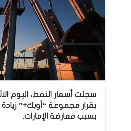
بقرار مجموعة “أوبك+” زيادة ال
بسبب معارضة الإمارات.