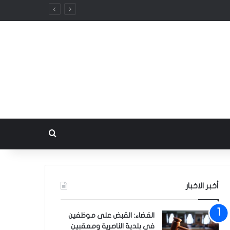
بحث عن
أخبر الاخبار
القضاء: القبض على موظفين
في بلدية الناصرية ومعقبين