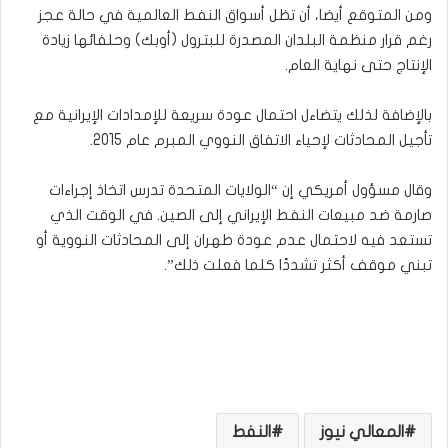
ومن المتوقع أيضا، أن تظل أسواق النفط العالمية في حالة عجز
رغم قرار منظمة البلدان المصدرة للبترول (أوبك) وحلفائها زيادة
الإنتاج حتى نهاية العام.
بالإضافة لذلك يتضاءل احتمال عودة سريعة للإمدادات الإيرانية مع
تأجيل المحادثات لإحياء الاتفاق النووي المبرم عام 2015.
وقال مسؤول أمريكي إن “الولايات المتحدة تدرس اتخاذ إجراءات
صارمة ضد مبيعات النفط الإيراني إلى الصين. في الوقت الذي
تستعد فيه لاحتمال عدم عودة طهران إلى المحادثات النووية أو
تبني موقف أكثر تشددًا كلما فعلت ذلك”.
المعالي نيوز
النفط