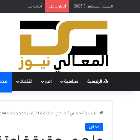
السبت, أغسطس 8 2026
أمانة بغداد: إطلاق مشروع
أخبار عاجلة
الرئيسية
سياسية
امن
اقتصاد
محل
الرئيسية
/
محلي
/
ما هي حقيقة اعتقال مجموعة مسلحة
محلي