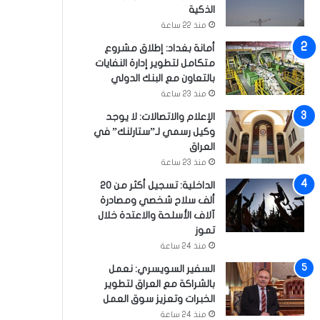
الذكية
منذ 22 ساعة
أمانة بغداد: إطلاق مشروع
متكامل لتطوير إدارة النفايات
بالتعاون مع البنك الدولي
منذ 23 ساعة
الإعلام والاتصالات: لا يوجد
وكيل رسمي لـ”ستارلنك” في
العراق
منذ 23 ساعة
الداخلية: تسجيل أكثر من 20
ألف سلاح شخصي ومصادرة
آلاف الأسلحة والاعتدة خلال
تموز
منذ 24 ساعة
السفير السويسري: نعمل
بالشراكة مع العراق لتطوير
الخبرات وتعزيز سوق العمل
منذ 24 ساعة