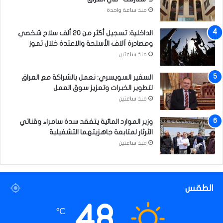
ا
منذ ساعة واحدة
ن
ي
الداخلية: تسجيل أكثر من 20 ألف سلاح شخصي
ا
ومصادرة آلاف الأسلحة والاعتدة خلال تموز
منذ ساعتين
السفير السويسري: نعمل بالشراكة مع العراق
لتطوير الخبرات وتعزيز سوق العمل
منذ ساعتين
وزير الموارد المائية يتفقد سدة سامراء وقناتي
الثرثار لمتابعة جاهزيتهما التشغيلية
منذ ساعتين
الطقس
48
℃