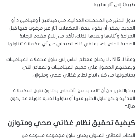
طبية) إلى آثار سلبية
.
تناول الكثير من المكملات الغذائية. مثل فيتامين أ وفيتامين د أو
الحديد. يمكن أن يكون لبعض المكملات آثار غير مرغوب فيها قبل
الجراحة وأثناءها وبعدها. لذلك، تأكد من إبلاغ مقدم الرعاية
الصحية الخاص بك، بما في ذلك الصيدلي عن أي مكملات تتناولها.
وفقًا لـ
NHS
، لا يحتاج معظم الناس إلى تناول مكملات الفيتامينات
ويمكنهم الحصول على جميع الفيتامينات والمعادن التي
يحتاجونها من خلال اتباع نظام غذائي صحي ومتوازن
.
يحذرالتقرير من أن “العديد من الأشخاص يختارون تناول المكملات
الغذائية ولكن تناول الكثير منها أو تناولها لفترة طويلة قد يكون
ضارًا
“.
كيفية تحقيق نظام غذائي صحي ومتوازن
النظام الغذائي المتوازن يعني تناول مجموعة متنوعة من