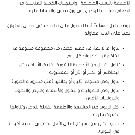
الأطعمة بالنسب الصحيحة ، واستهلاك الكمية المناسبة من
الطعام والشراب للوصول إلى وزن صحي والحفاظ عليه
.
يوضح دليل
Eatwell
أنه للحصول على نظام غذائي صحي ومتوازن.
يجب على الناس محاولة
:
تناول ما لا يقل عن خمس حصص من مجموعة متنوعة من
الفاكهة والخضروات كل يوم
تناول القليل من الأطعمة النشوية الغنية بالألياف مثل
البطاطس أو الخبز أو الأرز أو المعكرونة
تناول بعض منتجات الألبان أو بدائلها (مثل مشروبات الصويا)
تناول بعض البقوليات والبقول والأسماك والبيض واللحوم
والبروتينات الأخرى
اختر الزيوت غير المشبعة والأطعمة القابلة للدهن وتناولها
بكميات قليلة
اشرب الكثير من السوائل (على الأقل ستة إلى ثمانية أكواب
في اليوم).