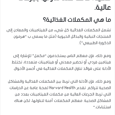
عالية.
ما هي المكملات الغذائية؟
تشمل المكملات الغذائية كل شيء من الفيتامينات والمعادن إلى
المنتجات النباتية والبدائل الحيوية (مثل ما يسمى ب “هرمون
الذكورة الطبيعي”)
.
ومع ذلك، فإن معظم الناس يستخدمون “مكمل” للإشارة إلى
فيتامين فردي أو تحضير معدني أو فيتامينات متعددة، تختلط
الأدلة على فوائد تناول المكملات الغذائية في أحسن الأحوال
.
ومع ذلك، فإن الأدلة التي تربط بين المكملات الغذائية والمشاكل
الصحية تتراكم. تقدم
Harvard Health
لمحة عامة عن الدراسات
التي تربط الجرعات العالية من مكملات الفيتامينات بعدد من
المشاكل الصحية. معظم المكملات آمنة لتناولها، لكن هناك
استثناءات
“.