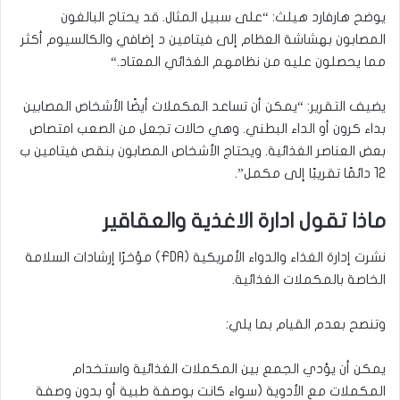
يوضح هارفارد هيلث: “على سبيل المثال. قد يحتاج البالغون
المصابون بهشاشة العظام إلى فيتامين د إضافي والكالسيوم أكثر
مما يحصلون عليه من نظامهم الغذائي المعتاد
“.
يضيف التقرير: “يمكن أن تساعد المكملات أيضًا الأشخاص المصابين
بداء كرون أو الداء البطني. وهي حالات تجعل من الصعب امتصاص
بعض العناصر الغذائية. ويحتاج الأشخاص المصابون بنقص فيتامين ب
12 دائمًا تقريبًا إلى مكمل
.”
ماذا تقول ادارة الاغذية والعقاقير
نشرت إدارة الغذاء والدواء الأمريكية
(FDA)
مؤخرًا إرشادات السلامة
الخاصة بالمكملات الغذائية
.
وتنصح بعدم القيام بما يلي
:
يمكن أن يؤدي الجمع بين المكملات الغذائية واستخدام
المكملات مع الأدوية (سواء كانت بوصفة طبية أو بدون وصفة