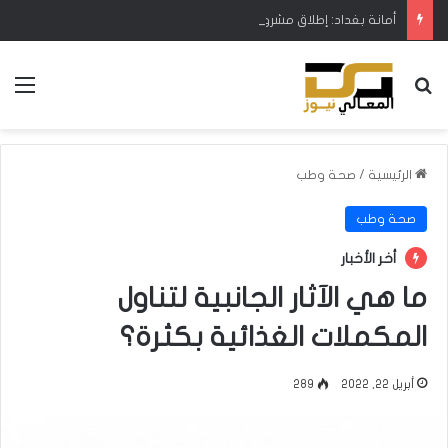
أمانة بغداد: إطلاق مشروع متكامل لتطوير إدارة النفايات بالتعاون مع البنك الدولي
بحث عن
الق
الرئيسية
/
صحة وطب
صحة وطب
أخر الأخبار
ما هي الآثار الجانبية لتناول
المكملات الغذائية بكثرة؟
أبريل 22, 2022
289