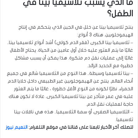
ما الذي يسبب ثلاسيميا بيتا في
الطفل؟
ينتج ثلاسيميا بيتا عن خلل في الجين الذي يتحكم في إنتاج
الهيموجلوبين. هناك 3 أنواع:
– ثلاسيميا بيتا الكبرى (فقر الدم كولي) أشد أنواع ثلاسيميا بيتا..
غالبًا ما يتم العثور عليه خلال أول عامين من الحياة. يحتاج الأطفال
غالبًا إلى عمليات نقل دم متكررة. هذا يمكن أن يسبب مشاكل
خطيرة مع الحديد الزائد.
– بيتا ثلاسيميا وسيطة.. هذا النوع من الثلاسيميا شائع في جميع
أنحاء العالم. ينتج عن الهيموجلوبين غير الطبيعي داخل خلايا الدم
الحمراء. نظرًا لكونه من النوع الأقل خطورة ، غالبًا ما يتم العثور
عليه في عمر متأخر عن بيتا ثلاسيميا الكبرى. عادة لا تكون هناك
حاجة لعمليات نقل الدم.
– الثلاسيميا الصغرى أو سمة الثلاسيميا.. هذه هي ناقلات بيتا
ثلاسيميا.
ل
ت
صلك آخر الأخبار تابعنا على قناتنا في موقع التلغرام
:
النعيم نيوز