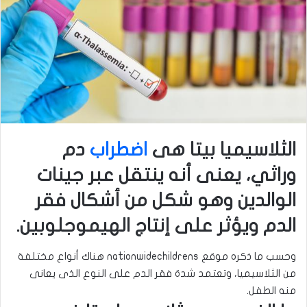
الثلاسيميا بيتا هى
اضطراب
دم
وراثي، يعنى أنه ينتقل عبر جينات
الوالدين وهو شكل من أشكال فقر
الدم ويؤثر على إنتاج الهيموجلوبين.
وحسب ما ذكره موقع nationwidechildrens هناك أنواع مختلفة
من الثلاسيميا، وتعتمد شدة فقر الدم على النوع الذى يعانى
منه الطفل.