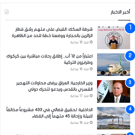
أخبر الاخبار
شرطة السكك: القبض على متهم رشق قطار
الزائرين بالحجارة ووضعنا خطة للحد من الظاهرة
منذ 16 ساعة
اعتباراً من 12 آب.. إطلاق رحلات مباشرة بين كركوك
وطرابزون التركية
منذ 16 ساعة
وزير الخارجية: العراق يرفض محاولات التهجير
القسري بالقدس ويدعو لتحرك دولي
منذ 17 ساعة
الداخلية: تحقيق قضائي في 433 مشروعاً مخالفاً
للبيئة وإحالة 45 متهماً إلى القضاء
منذ 18 ساعة