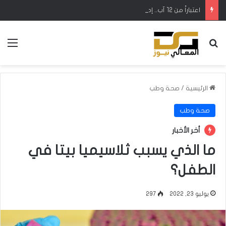
اعتباراً من 12 آب.. إطلاق رحلات مباشرة بين كركوك وطرابزون التركية
بحث عن
الق
الرئيسية
/
صحة وطب
صحة وطب
أخر الأخبار
ما الذي يسبب ثلاسيميا بيتا في
الطفل؟
يوليو 23, 2022
297