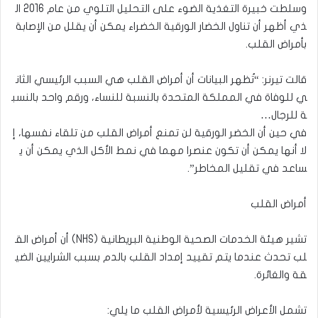
وسلطت خبيرة التغذية الضوء على التحليل التلوي من عام 2016 ال
ذي أظهر أن تناول الخضار الورقية الخضراء يمكن أن يقلل من الإصابة
بأمراض القلب.
قالت تيرنر: “تُظهر البيانات أن أمراض القلب هي السبب الرئيسي الثان
ي للوفاة في المملكة المتحدة بالنسبة للنساء، ورقم واحد بالنسب
ة للرجال…
في حين أن الخضر الورقية لن تمنع أمراض القلب من تلقاء نفسها، إ
لا أنها يمكن أن تكون عنصرا مهما في نمط الأكل الذي يمكن أن ي
ساعد في تقليل المخاطر”.
أمراض القلب
تشير هيئة الخدمات الصحية الوطنية البريطانية (NHS) أن أمراض الق
لب تحدث عندما يتم تقييد إمداد القلب بالدم بسبب الشرايين الضي
قة والغائرة.
تشمل الأعراض الرئيسية لأمراض القلب ما يلي: