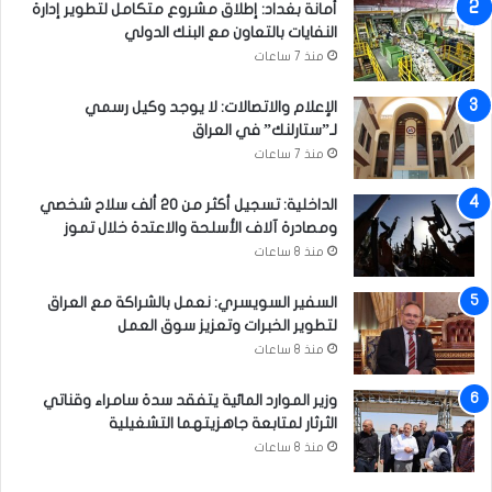
أمانة بغداد: إطلاق مشروع متكامل لتطوير إدارة
النفايات بالتعاون مع البنك الدولي
منذ 7 ساعات
الإعلام والاتصالات: لا يوجد وكيل رسمي
لـ”ستارلنك” في العراق
منذ 7 ساعات
الداخلية: تسجيل أكثر من 20 ألف سلاح شخصي
ومصادرة آلاف الأسلحة والاعتدة خلال تموز
منذ 8 ساعات
السفير السويسري: نعمل بالشراكة مع العراق
لتطوير الخبرات وتعزيز سوق العمل
منذ 8 ساعات
وزير الموارد المائية يتفقد سدة سامراء وقناتي
الثرثار لمتابعة جاهزيتهما التشغيلية
منذ 8 ساعات