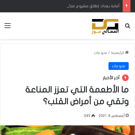
أمانة بغداد: إطلاق مشروع متكامل لتطوير إدارة النفايات بالتعاون مع البنك الدولي
بحث عن
الق
الرئيسية
/
منوعات
منوعات
أخر الأخبار
ما الأطعمة التي تعزز المناعة
وتقي من أمراض القلب؟
أغسطس 9, 2021
345