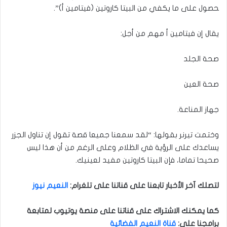
حصول على ما يكفي من البيتا كاروتين (فيتامين أ)”.
يقال إن فيتامين أ مهم من أجل:
صحة الجلد
صحة العين
جهاز المناعة.
وختمت تيرنر بقولها: “لقد سمعنا جميعا قصة تقول إن تناول الجزر
يساعدك على الرؤية في الظلام وعلى الرغم من أن هذا ليس
صحيحا تماما، فإن البيتا كاروتين مفيد لعينيك.
لتصلك آخر الأخبار تابعنا على قناتنا على تلغرام
:
النعيم نيوز
كما يمكنك الاشتراك على قناتنا على منصة يوتيوب لمتابعة
برامجنا على
:
قناة النعيم الفضائية