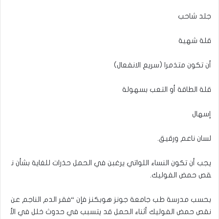
جلد شاحب
قلة شهية
أن تكون متذمرا (سريع الانفعال)
قلة الطاقة أو التعب بسهولة
إسهال
لسان ناعم ورقيق.
يجب أن تكون النساء اللواتي يرغبن في الحمل حذرات للغاية بشأن ن
قص حمض الفوليك.
بحسب مدرسة طب جامعة جونز هوبكنز فإن “فقر الدم الناجم عن
نقص حمض الفوليك أثناء الحمل قد يتسبب في حدوث خلل في الأ