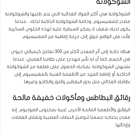
الشوكولاتة
الشوكولاتة هي أكثر المواد الغذائية التي يتم طلبها والشوكولاتة
مصدر للمغنيسيوم. وخاصة الشوكولاتة الداكنة لذلك ، عندما
يكون لديك شغف لا يمكن السيطرة عليه لهذه الحلوى السكرية.
فأنت في الواقع تتوق إلى جرعة إضافية من المغنيسيوم.
هناك حاجة إلى أثر المعدن لأكثر من 300 تفاعل كيميائي حيوي
في الجسم كما أن له تأثير مهدئ على نظامنا العصبي. عندما
تشتهي الشوكولاتة. يمكنك الحصول على قطعة من الشوكولاتة
الداكنة أو إضافة المزيد من الأطعمة الغنية بالمغنيسيوم إلى
نظامك الغذائي مثل بذور اليقطين واللوز والكاجو وغيرها.
رقائق البطاطس ومأكولات خفيفة مالحة
الرقائق والأطعمة المالحة الأخرى غنية بمحتوى الصوديوم. إنه
معدن يحتاجه جسمنا لتوصيل النبضات العصبية وتقلص العضلات
وإرخائها.