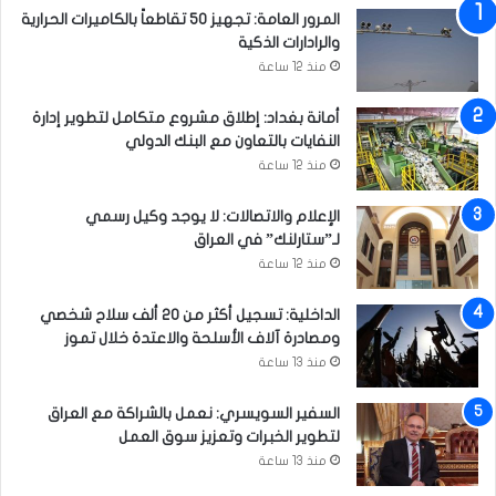
المرور العامة: تجهيز 50 تقاطعاً بالكاميرات الحرارية
ب
والرادارات الذكية
م
ؤ
منذ 12 ساعة
خ
ر
أمانة بغداد: إطلاق مشروع متكامل لتطوير إدارة
ا
النفايات بالتعاون مع البنك الدولي
؟
منذ 12 ساعة
الإعلام والاتصالات: لا يوجد وكيل رسمي
لـ”ستارلنك” في العراق
منذ 12 ساعة
الداخلية: تسجيل أكثر من 20 ألف سلاح شخصي
ومصادرة آلاف الأسلحة والاعتدة خلال تموز
منذ 13 ساعة
السفير السويسري: نعمل بالشراكة مع العراق
لتطوير الخبرات وتعزيز سوق العمل
منذ 13 ساعة