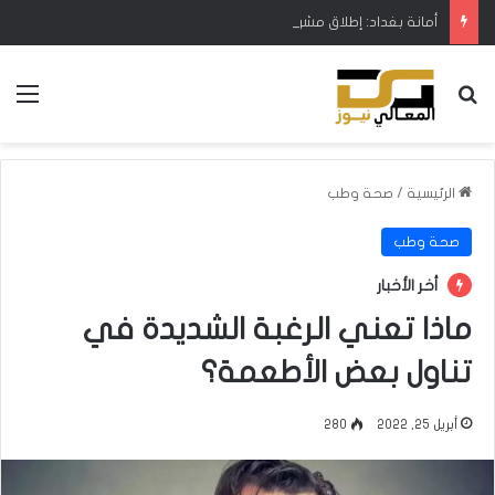
أمانة بغداد: إطلاق مشروع متكامل لتطوير إدارة النفايات بالتعاون مع البنك الدولي
بحث عن
الق
الرئيسية
/
صحة وطب
صحة وطب
أخر الأخبار
ماذا تعني الرغبة الشديدة في
تناول بعض الأطعمة؟
أبريل 25, 2022
280