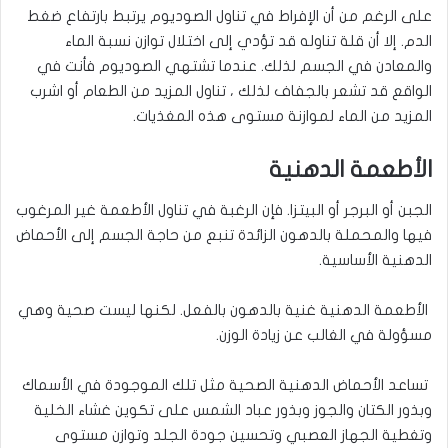
على الرغم من أن الإفراط في تناول الصوديوم يرتبط بارتفاع ضغط
الدم. إلا أن قلة تناوله قد تؤدي إلى اختلال توازن نسبة الماء
والمعادن في الجسم لذلك. عندما تشتهي الصوديوم فأنت في
الواقع قد تشعر بالجفاف لذلك ، تناول المزيد من الطعام أو اشرب
المزيد من الماء لموازنة مستوى هذه المغذيات.
الأطعمة الدهنية
الجبن أو البرجر أو البيتزا. فإن الرغبة في تناول الأطعمة غير المرغوب
فيها والمحملة بالدهون الزائدة تنبع من حاجة الجسم إلى الأحماض
الدهنية الأساسية.
الأطعمة الدهنية غنية بالدهون بالفعل. لكنها ليست صحية وهي
مسؤولة في الغالب عن زيادة الوزن.
تساعد الأحماض الدهنية الصحية مثل تلك الموجودة في الأسماك
وبذور الكتان والجوز وبذور عباد الشمس على تكوين غشاء الخلية
وتغطية الجهاز العصبي وتحسين جودة الجلد وتوازن مستوى