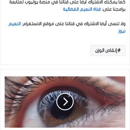
كما يمكنك الاشتراك أيضا على قناتنا في منصة يوتيوب لمتابعة
برامجنا على
:
قناة النعيم الفضائية
ولا تنسى أيضا الاشتراك في قناتنا على موقع الانستغرام
:
النعيم
نيوز
إنقاص الوزن
م
ا
ه
ي
أ
س
ب
ا
ب