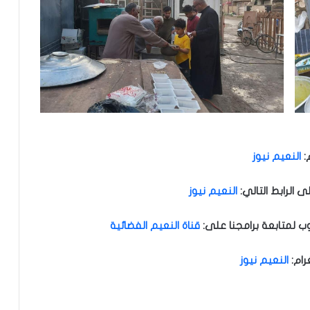
:
النعيم نيوز
الرابط التالي
:
النعيم نيوز
ب لمتابعة برامجنا على
:
قناة النعيم الفضائية
رام
:
النعيم نيوز