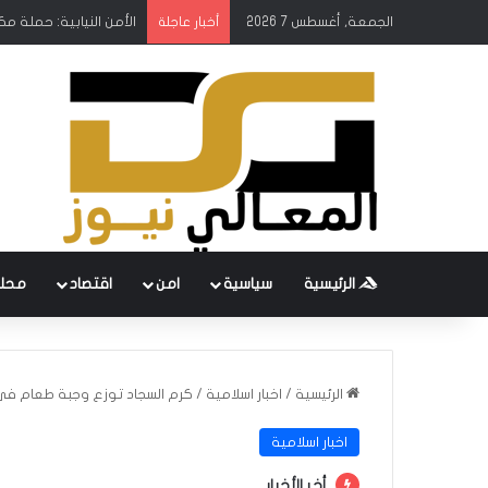
الجمعة, أغسطس 7 2026
الأمن النيابية: حملة م
أخبار عاجلة
الرئيسية
سياسية
امن
اقتصاد
محل
الرئيسية
/
اخبار اسلامية
/
كرم السجاد توزع وجبة طعام في 
اخبار اسلامية
أخر الأخبار