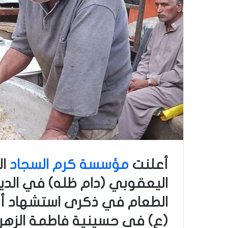
أعلنت
مؤسسة كرم السجاد
ال
اليعقوبي (دام ظله) في الديوا
الطعام في ذكرى استشهاد أم
(ع) في حسينية فاطمة الزهراء