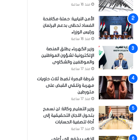
منذ 16 ساعة
الأمن النيابية: حملة مكافحة
الفساد تحظى بدعم البرلمان
ورئيس الوزراء
منذ 16 ساعة
وزير الكهرباء يطلق المنصة
الإلكترونية لشؤون المواطنين
والموظفين والشكاوى
منذ 17 ساعة
شرطة البصرة تضبط ثلاث حاويات
مهربة وتلقي القبض على
متورطين
منذ 17 ساعة
وزير التعليم وكالة: لن نسمح
بتحول اللجان التحقيقية إلى
أداة لتصفية الحسابات
منذ 17 ساعة
الذهب يرتفع إلى أعلى