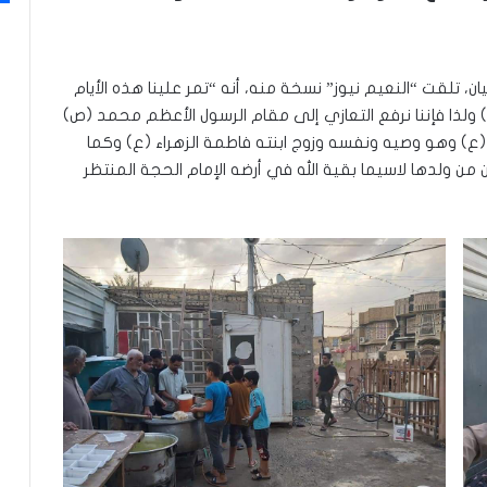
تلقت “النعيم نيوز” نسخة منه، أنه “تمر علينا هذه الأيام
) ولذا فإننا نرفع التعازي إلى مقام الرسول الأعظم محمد (ص)
(ع) وهو وصيه ونفسه وزوج ابنته فاطمة الزهراء (ع) وكما
من ولدها لاسيما بقية الله في أرضه الإمام الحجة المنتظر