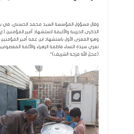
وقال مسؤول المؤسسة السيد محمد الحسني، في بيان، 
الذكرى الحزينة والأليمة لاستشهاد أمير المؤمنين (ع
وهو المعزى الأول باستشهاد ابن عمه أمير المؤمنين 
نعزي سيدة النساء فاطمة الزهراء والأئمة المعصومين 
(عجل الله فرجه الشريف)”.