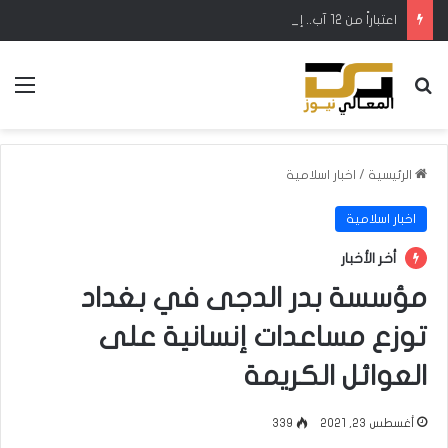
اعتباراً من 12 آب.. إطلاق رحلات مباشرة بين كركوك وطرابزون التركية
بحث عن
الق
الرئيسية
/
اخبار اسلامية
اخبار اسلامية
أخر الأخبار
مؤسسة بدر الدجى في بغداد
توزع مساعدات إنسانية على
العوائل الكريمة
أغسطس 23, 2021
339