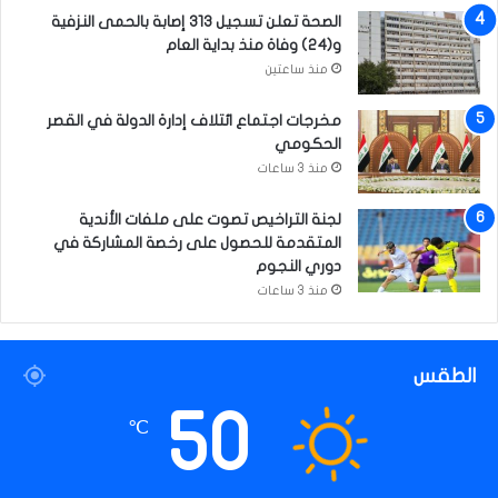
الصحة تعلن تسجيل 313 إصابة بالحمى النزفية
و(24) وفاة منذ بداية العام
منذ ساعتين
مخرجات اجتماع ائتلاف إدارة الدولة في القصر
الحكومي
منذ 3 ساعات
لجنة التراخيص تصوت على ملفات الأندية
المتقدمة للحصول على رخصة المشاركة في
دوري النجوم
منذ 3 ساعات
الطقس
50
℃