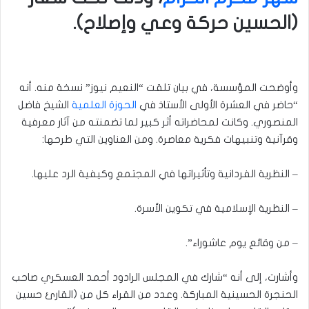
(الحسين حركة وعي وإصلاح).
وأوضحت المؤسسة، في بيان تلقت “النعيم نيوز” نسخة منه. أنه
“حاضر في العشرة الأولى الأستاذ في
الحوزة العلمية
الشيخ فاضل
المنصوري. وكانت لمحاضراته أثر كبير لما تضمنته من آثار معرفية
وقرآنية وتنبيهات فكرية معاصرة. ومن العناوين التي طرحها:
– النظرية الفردانية وتأثيراتها في المجتمع وكيفية الرد عليها.
– النظرية الإسلامية في تكوين الأسرة.
– من وقائع يوم عاشوراء”.
وأشارت، إلى أنه “شارك في المجلس الرادود أحمد العسكري صاحب
الحنجرة الحسينية المباركة. وعدد من القراء كل من (القارئ حسين