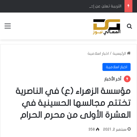
التربية تعلن عن إعادة العمل بنظام المحاولات لطلبة السادس الإعدادي
بحث عن
الق
الرئيسية
/
اخبار اسلامية
اخبار اسلامية
أخر الأخبار
مؤسسة الزهراء (ع) في الناصرية
تختتم مجالسها الحسينية في
العشرة الأولى من محرم الحرام
سبتمبر 2, 2021
358