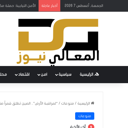
الجمعة, أغسطس 7 2026
الأمن النيابية: حملة م
أخبار عاجلة
الرئيسية
سياسية
امن
اقتصاد
محل
الرئيسية
/
منوعات
/
“لمراقبة الأرض”.. الصين تطلق قمراً صناع
منوعات
أخر الأخبار