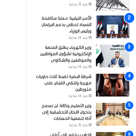
منذ 13 ساعة
الأمن النيابية: حملة مكافحة
الفساد تحظى بدعم البرلمان
ورئيس الوزراء
منذ 14 ساعة
وزير الكهرباء يطلق المنصة
الإلكترونية لشؤون المواطنين
والموظفين والشكاوى
منذ 14 ساعة
شرطة البصرة تضبط ثلاث حاويات
مهربة وتلقي القبض على
متورطين
منذ 14 ساعة
وزير التعليم وكالة: لن نسمح
بتحول اللجان التحقيقية إلى
أداة لتصفية الحسابات
منذ 15 ساعة
الذهب يرتفع إلى أعلى