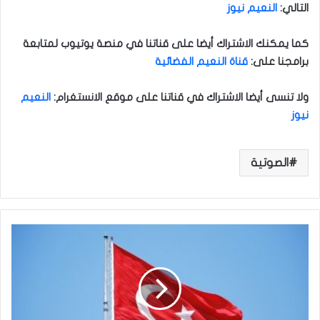
التالي
:
النعيم نيوز
كما يمكنك الاشتراك أيضا على قناتنا في منصة يوتيوب لمتابعة
برامجنا على
:
قناة النعيم الفضائية
ولا تنسى أيضا الاشتراك في قناتنا على موقع الانستغرام
:
النعيم
نيوز
الصوتية
ت
ر
ك
ي
ا
ت