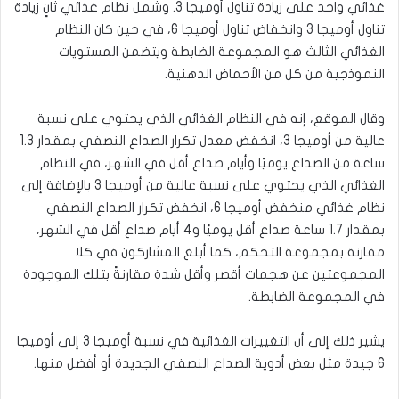
غذائي واحد على زيادة تناول أوميجا 3. وشمل نظام غذائي ثانٍ زيادة
تناول أوميجا 3 وانخفاض تناول أوميجا 6، في حين كان النظام
الغذائي الثالث هو المجموعة الضابطة ويتضمن المستويات
النموذجية من كل من الأحماض الدهنية
.
وقال الموقع، إنه في النظام الغذائي الذي يحتوي على نسبة
عالية من أوميجا 3، انخفض معدل تكرار الصداع النصفي بمقدار 1.3
ساعة من الصداع يوميًا وأيام صداع أقل في الشهر، في النظام
الغذائي الذي يحتوي على نسبة عالية من أوميجا 3 بالإضافة إلى
نظام غذائي منخفض أوميجا 6، انخفض تكرار الصداع النصفي
بمقدار 1.7 ساعة صداع أقل يوميًا و4 أيام صداع أقل في الشهر،
مقارنة بمجموعة التحكم، كما أبلغ المشاركون في كلا
المجموعتين عن هجمات أقصر وأقل شدة مقارنةً بتلك الموجودة
في المجموعة الضابطة
.
يشير ذلك إلى أن التغييرات الغذائية في نسبة أوميجا 3 إلى أوميجا
6 جيدة مثل بعض أدوية الصداع النصفي الجديدة أو أفضل منها
.