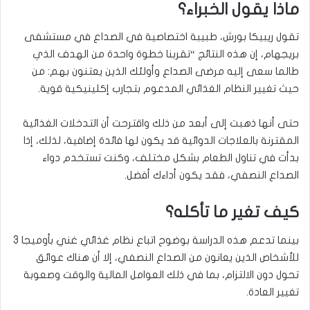
ماذا يقول الخبراء؟
تقول ريبيكا بورش، طبيبة اختصاصية في الصداع في مستشفى
بريجهام، إن هذه النتائج “تقربنا خطوة واحدة من الهدف الذي
طالما سعى إليه مرضى الصداع وأولئك الذين يعتنون بهم: من
حيث تغيير النظام الغذائي المدعوم بتجارب إكلينيكية قوية
.
حتى أنها ذهبت إلى أبعد من ذلك واقترحت أن التدخلات الغذائية
المقترنة بالعلاجات الدوائية قد يكون لها فائدة إضافية، لذلك، إذا
بدأت في تناول الطعام بشكل مختلف، وكنت تستخدم دواء
الصداع النصفي، فقد يكون أداءك أفضل
.
كيف تغير ما تأكله؟
بينما تدعم هذه الدراسة بوضوح اتباع نظام غذائي غني بأوميجا 3
للأشخاص الذين يعانون من الصداع النصفي، إلا أن هناك عوائق
تحول دون الالتزام، بما في ذلك العوامل المالية والوقت وصعوبة
تغيير العادة
.