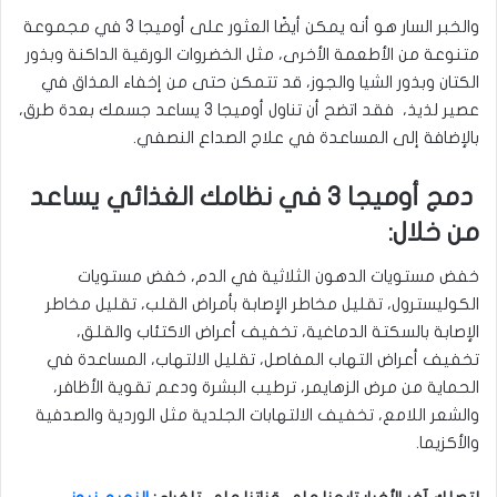
والخبر السار هو أنه يمكن أيضًا العثور على أوميجا 3 في مجموعة
متنوعة من الأطعمة الأخرى، مثل الخضروات الورقية الداكنة وبذور
الكتان وبذور الشيا والجوز، قد تتمكن حتى من إخفاء المذاق في
عصير لذيذ،
فقد
اتضح أن تناول أوميجا 3 يساعد جسمك بعدة طرق،
بالإضافة إلى المساعدة في علاج الصداع النصفي.
دمج أوميجا 3 في نظامك الغذائي يساعد
من خلال:
خفض مستويات الدهون الثلاثية في الدم، خفض مستويات
الكوليسترول، تقليل مخاطر الإصابة بأمراض القلب، تقليل مخاطر
الإصابة بالسكتة الدماغية، تخفيف أعراض الاكتئاب والقلق،
تخفيف أعراض التهاب المفاصل، تقليل الالتهاب، المساعدة في
الحماية من مرض الزهايمر، ترطيب البشرة ودعم تقوية الأظافر،
والشعر اللامع، تخفيف الالتهابات الجلدية مثل الوردية والصدفية
والأكزيما.