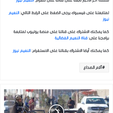
لتصلك آخر الأخبار تابعنا على قناتنا على تلغرام
:
النعيم نيوز
لمتابعتنا على فيسبوك يرجى الضغط على الرابط التالي
:
النعيم
نيوز
كما يمكنك الاشتراك على قناتنا على منصة يوتيوب لمتابعة
برامجنا على
:
قناة النعيم الفضائية
كما يمكنك أيضا الاشتراك بقناتنا على الانستغرام
:
النعيم نيوز
آلام الصداع
م
ق
ت
ل