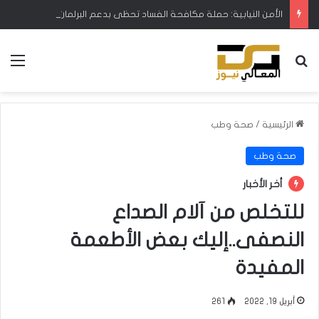
الأمن النيابية: حملة مكافحة الفساد تحظى بدعم البرلمان ورئيس الوزراء
بحث عن
الق
الرئيسية
/
صحة وطب
صحة وطب
أخر الأخبار
للتخلص من آلام الصداع
النصفى..إليك بعض الأطعمة
المفيدة
أبريل 19, 2022
261