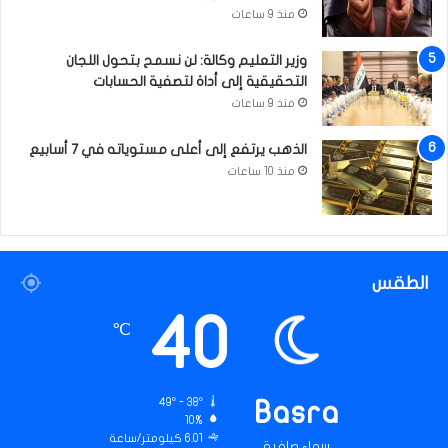
منذ 9 ساعات
وزير التعليم وكالة: لن نسمح بتحول اللجان
التحقيقية إلى أداة لتصفية الحسابات
منذ 9 ساعات
الذهب يرتفع إلى أعلى مستوياته في 7 أسابيع
منذ 10 ساعات
الطقس
40
℃
49º - 38º
Basra
10%
6.01 كيلومتر/ساعة
سماء صافية