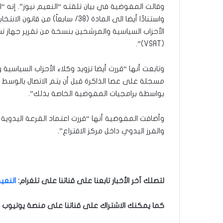
وقالت المفوضية في بيان تلقته “النعيم نيوز”. إنه “ان
الأحزاب السياسية والمرشحين بنسخة من تقرير جهاز تسري
(VSAT)”.
وتابعت أنها “قررت أيضا تزويد وكلاء الأحزاب السياسية
بواسطة برامجيات المفوضية الخاصة بذلك”.
وأضافت المفوضية أنها “قررت اعتماد القرعة اليدوية
والفرز اليدوي داخل مركز الاقتراع”.
لتصلك آخر الأخبار تابعنا على قناتنا على تلغرام
:
النعيم
كما يمكنك الاشتراك على قناتنا على منصة يوتيوب ل