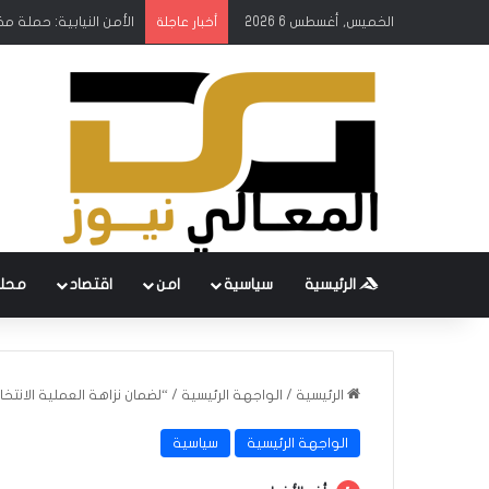
الخميس, أغسطس 6 2026
الأمن النيابية: حملة م
أخبار عاجلة
الرئيسية
سياسية
امن
اقتصاد
محل
الرئيسية
/
الواجهة الرئيسية
/
“لضمان نزاهة العملية الانتخا
الواجهة الرئيسية
سياسية