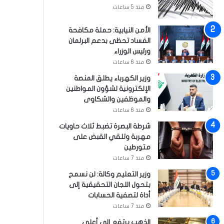
منذ 5 ساعات
الأمن النيابية: حملة مكافحة
الفساد تحظى بدعم البرلمان
ورئيس الوزراء
منذ 6 ساعات
وزير الكهرباء يطلق المنصة
الإلكترونية لشؤون المواطنين
والموظفين والشكاوى
منذ 6 ساعات
شرطة البصرة تضبط ثلاث حاويات
مهربة وتلقي القبض على
متورطين
منذ 7 ساعات
وزير التعليم وكالة: لن نسمح
بتحول اللجان التحقيقية إلى
أداة لتصفية الحسابات
منذ 7 ساعات
الذهب يرتفع إلى أعلى