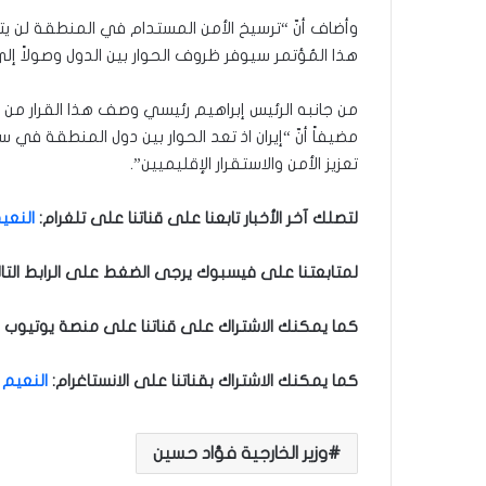
وأضاف أنّ “ترسيخ الأمن المستدام في المنطقة لن يتحق
هذا المُؤتمر سيوفر ظروف الحوار بين الدول وصولاً
من جانبه الرئيس إبراهيم رئيسي وصف هذا القرار من جا
مضيفاً أنّ “إيران اذ تعد الحوار بين دول المنطقة في 
تعزيز الأمن والاستقرار الإقليميين”.
لتصلك آخر الأخبار تابعنا على قناتنا على تلغرام
:
النعيم
لمتابعتنا على فيسبوك يرجى الضغط على الرابط التا
كما يمكنك الاشتراك على قناتنا على منصة يوتيوب ل
كما يمكنك الاشتراك بقناتنا على الانستاغرام
:
النعيم 
وزير الخارجية فؤاد حسين