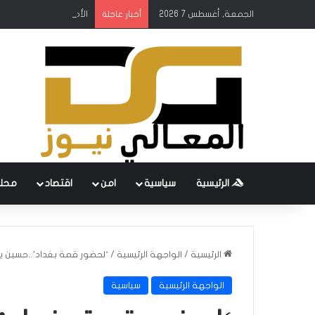
الجمعة, أغسطس 7 2026
الأمين العام لمنظمة ب
أخبار عاجلة
الرئيسية
سياسية
امن
اقتصاد
محل
الرئيسية
/
الواجهة الرئيسية
/
‘لحضور قمة بغداد’..حسين 
الواجهة الرئيسية
سياسية