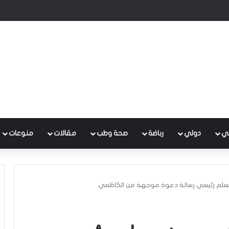
در يوجه دعوة إلى فصائل المقاومة
ي
دولي
رباضة
صحة وطب
مقالات
منوعات
يسلم رئيسي رسالة دعوة موجهة من الكاظمي