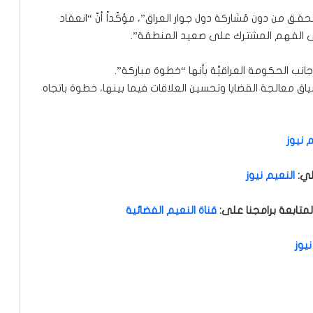
ق من دون مُشاركة دول جوار العراق”، مؤكّداً أنّ “انعقاد
 إلى الفهم المشترك على صعيد المنطقة”.
نب الحكومة العراقيَّة بأنها “خطوة مباركة”.
سياق معالجة القضايا وتحسين العلاقات فيما بينها، خطوة باتجاه
 نيوز
لي
:
النعيم نيوز
متابعة برامجنا على
:
قناة النعيم الفضائية
نيوز