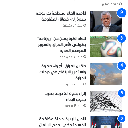
منذ 6 دقائق
الأمين العام لمنظمة بدر يوجه
دعوة إلى فصائل المقاومة
منذ 34 دقيقة
اتحاد الكرة يعلن عن “روزنامة”
بطولتي كأس العراق والسوبر
للموسم الجديد
منذ ساعة واحدة
طقس العراق.. أجواء صحوة
واستمرار الارتفاع في درجات
الحرارة
منذ ساعة واحدة
زلزال بقوة 5.1 درجة يضرب
جنوب اليابان
منذ 18 ساعة
الأمن النيابية: حملة مكافحة
الفساد تحظى بدعم البرلمان