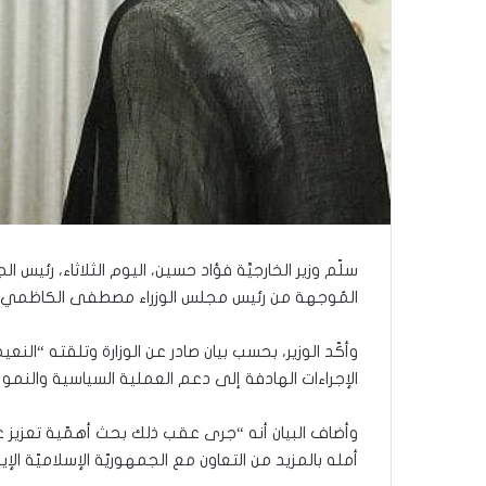
سلّم وزير الخارجيَّة فؤاد حسين، اليوم الثلاثاء، رئيس ال
المُوجهة من رئيس مجلس الوزراء مصطفى الكاظمي لح
وأكّد الوزير، بحسب بيان صادر عن الوزارة وتلقته “النع
الإجراءات الهادفة إلى دعم العملية السياسية والنمو 
وأضاف البيان أنه “جرى عقب ذلك بحث أهمّية تعزيز علاقا
أمله بالمزيد من التعاون مع الجمهوريّة الإسلاميّة الإي