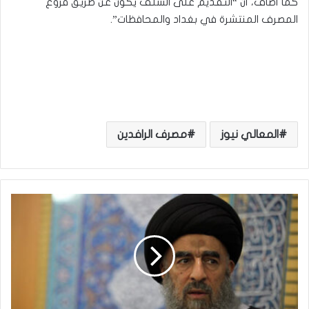
كما أضاف، أن “التقديم على السلف يكون عن طريق فروع
المصرف المنتشرة في بغداد والمحافظات”.
المعالي نيوز
مصرف الرافدين
ا
ل
م
ر
ج
ع
ا
ل