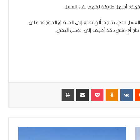
 فهذه أسهل طريقة لفهم نقاء العسل.
 العسل الذي تنتجه. ألقِ نظرة إلى الملصق الموجود على
ذا كان أي شيء قد أضيف إلى العسل النقي.
‏Reddit
‏VKontakte
Odnoklassniki
‫Pocket
مشاركة عبر البريد
طباعة
ا
ل