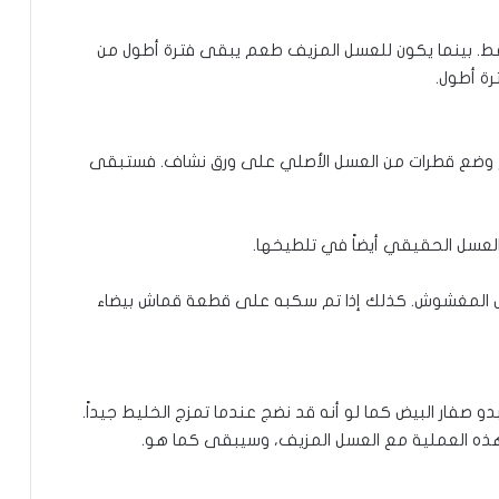
. بينما يكون للعسل المزيف طعم يبقى فترة أطول من
ة أطول.
ذا تم وضع قطرات من العسل الأصلي على ورق نشاف. فستبقى
لعسل الحقيقي أيضاً في تلطيخها.
سل المغشوش. كذلك إذا تم سكبه على قطعة قماش بيضاء
و صفار البيض كما لو أنه قد نضج عندما تمزج الخليط جيداً.
هذه العملية مع العسل المزيف، وسيبقى كما هو.