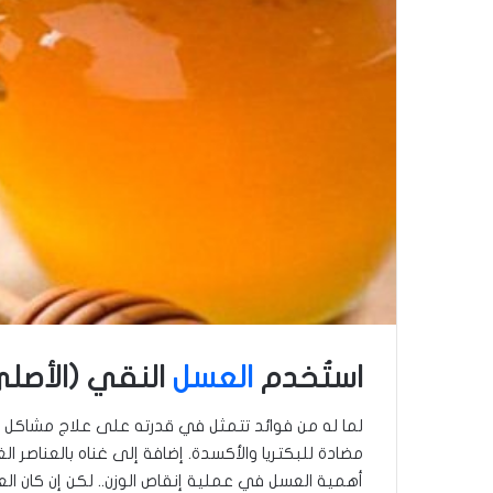
استُخدم
العسل
النقي (الأصلي) في
لما له من فوائد تتمثل في قدرته على علاج مشاكل ا
مضادة للبكتريا والأكسدة. إضافة إلى غناه بالعناصر ال
أهمية العسل في عملية إنقاص الوزن.. لكن إن كان ا