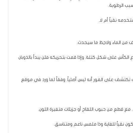
سبب الرطوبة.
خدمه نقياً أم لا.
ن الماء ولاحِظ ما سيحدث.
الكأس على شكل كتلة. وإذا قمت بتحريكه فلن يبدأ بالذوبان
 تكتشف على الفور أنه ليس أصلياً. وفقاً لما ورد في موقع
مع قطع من حبوب اللقاح أو جزيئات متغيرة اللون.
ن نقياً للغاية وذا ملمس ناعم ومتناسق.