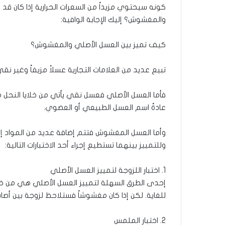
كونه سيحتوي مزيداً من السعرات الحرارية إذا كان قد
والمغشوش؟ إليك الإجابة الوافية:
كيف تميز بين العسل الأصلي والمغشوش؟
تبيع عديد من العلامات التجارية عسلاً مزيفاً وغير ن
فأما العسل الأصلي فعسل نقي يأتي من خلايا النحل م
عادةً اسم العسل الطبيعي أو العضوي.
وأما العسل المغشوش فتتم إضافة عديد من المواد إلي
وللتمييز بينهما تستطيع إجراء أحد الاختبارات التالية:
1. اختبار اللزوجة لتمييز العسل الأصلي
إحدى الطرق السهلة لتمييز العسل الأصلي هي من خلال 
للغاية. لكن إذا كان مغشوشاً فستلاحظ لزوجة بين أصاب
2. اختبار الملمس