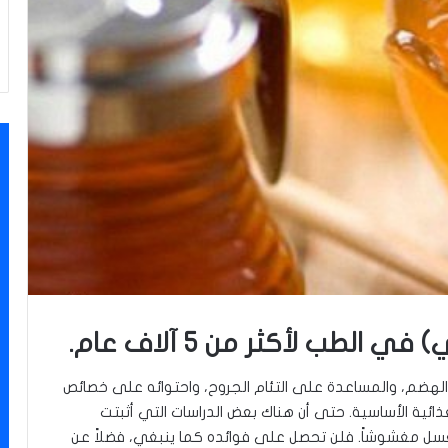
 الطب لأكثر من 5 آلاف عام.
لهضم، والمساعدة على التئام الجروح، واحتوائه على خصائص
غذائية الأساسية. حتى أن هناك بعض الدراسات التي أثبتت
لعسل مغشوشاً. فلن تحصل على فوائده كما ينبغي، فضلاً عن