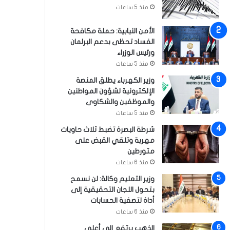
منذ 5 ساعات
الأمن النيابية: حملة مكافحة
الفساد تحظى بدعم البرلمان
ورئيس الوزراء
منذ 5 ساعات
وزير الكهرباء يطلق المنصة
الإلكترونية لشؤون المواطنين
والموظفين والشكاوى
منذ 5 ساعات
شرطة البصرة تضبط ثلاث حاويات
مهربة وتلقي القبض على
متورطين
منذ 6 ساعات
وزير التعليم وكالة: لن نسمح
بتحول اللجان التحقيقية إلى
أداة لتصفية الحسابات
منذ 6 ساعات
الذهب يرتفع إلى أعلى