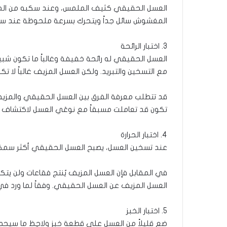
العسل الحقيقي كثيف الملمس، وعند سكبه من الملع
المغشوش سائل جداً ويتحرك بسرعة ملحوظة عند سك
3. اختبار الرائحة
العسل الحقيقي له رائحة خفيفة وغالباً ما تكون شبيهة
مع التسخين والتبريد. ولكن العسل المزيف غالباً لا تك
قد تتطلب معرفة الفرق بين العسل الحقيقي والمزيف عب
تكون قد تعاملت مسبقاً مع نوعَي العسل لاكتشاف ال
4. اختبار الحرارة
عند تسخين العسل، يصبح العسل الحقيقي أكثر سمكاً 
في المقابل فإن العسل المزيف يُنتج فقاعات ولن يتكر
العسل المزيف عن العسل الحقيقي. وفقاً لما ورد في موقع 
5. اختبار الخبز