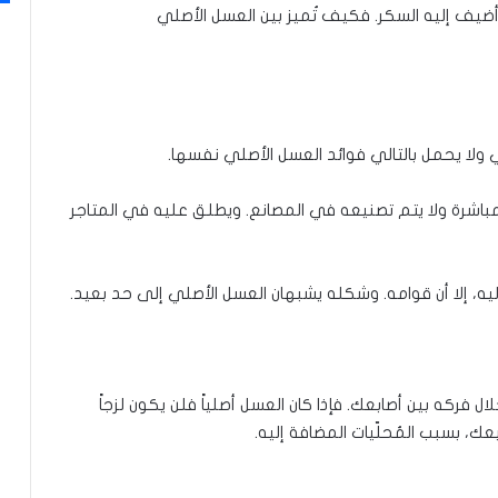
 أضيف إليه السكر. فكيف تُميز بين العسل الأصلي
قي ولا يحمل بالتالي فوائد العسل الأصلي نفسها.
باشرة ولا يتم تصنيعه في المصانع. ويطلق عليه في المتاجر
ه، إلا أن قوامه. وشكله يشبهان العسل الأصلي إلى حد بعيد.
فركه بين أصابعك. فإذا كان العسل أصلياً فلن يكون لزجاً
عك، بسبب المُحلّيات المضافة إليه.