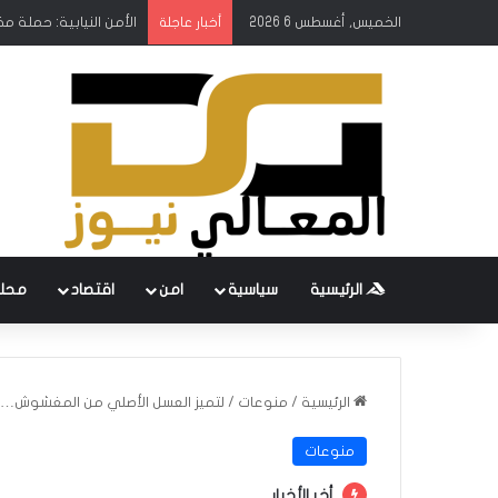
الخميس, أغسطس 6 2026
الأمن النيابية: حملة م
أخبار عاجلة
الرئيسية
سياسية
امن
اقتصاد
محل
الرئيسية
/
منوعات
/
لتميز العسل الأصلي من المغشوش…لديك 11 
منوعات
أخر الأخبار