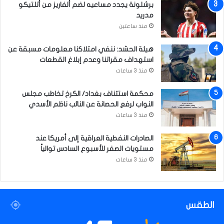
ل
برشلونة يجدد مساعيه لضم ألفاريز من أتلتيكو
ع
مدريد
ش
منذ ساعتين
ر
ي
هيئة الحشد: ننفي امتلاكنا معلومات مسبقة عن
ن
استهداف مقراتنا وعدم إبلاغ القطعات
منذ 3 ساعات
محكمة استئناف بغداد/ الكرخ تخاطب مجلس
النواب لرفع الحصانة عن النائب ناظم الأسدي
منذ 3 ساعات
الصادرات النفطية العراقية إلى أمريكا عند
مستويات الصفر للأسبوع السادس توالياً
منذ 3 ساعات
الطقس