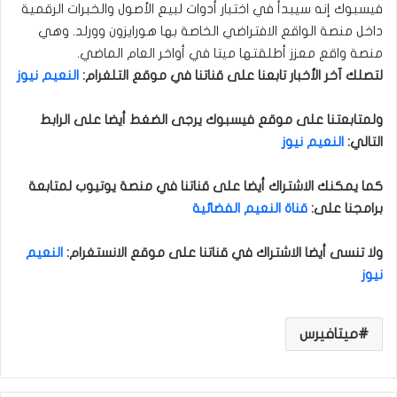
فيسبوك إنه سيبدأ في اختبار أدوات لبيع الأصول والخبرات الرقمية
داخل منصة الواقع الافتراضي الخاصة بها هورايزون وورلد. وهي
منصة واقع معزز أطلقتها ميتا في أواخر العام الماضي.
لتصلك آخر الأخبار تابعنا على قناتنا في موقع التلغرام
:
النعيم نيوز
ولمتابعتنا على موقع فيسبوك يرجى الضغط أيضا على الرابط
التالي
:
النعيم نيوز
كما يمكنك الاشتراك أيضا على قناتنا في منصة يوتيوب لمتابعة
برامجنا على
:
قناة النعيم الفضائية
ولا تنسى أيضا الاشتراك في قناتنا على موقع الانستغرام
:
النعيم
نيوز
ميتافيرس