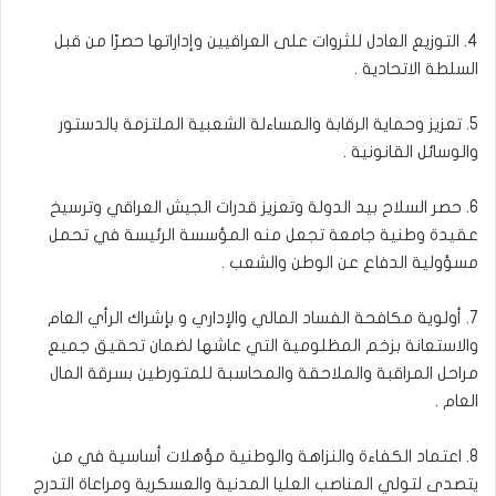
4. التوزيع العادل للثروات على العراقيين وإداراتها حصرًا من قبل
السلطة الاتحادية .
5. تعزيز وحماية الرقابة والمساءلة الشعبية الملتزمة بالدستور
والوسائل القانونية .
6. حصر السلاح بيد الدولة وتعزيز قدرات الجيش العراقي وترسيخ
عقيدة وطنية جامعة تجعل منه المؤسسة الرئيسة في تحمل
مسؤولية الدفاع عن الوطن والشعب .
7. أولوية مكافحة الفساد المالي والإداري و بإشراك الرأي العام
والاستعانة بزخم المظلومية التي عاشها لضمان تحقيق جميع
مراحل المراقبة والملاحقة والمحاسبة للمتورطين بسرقة المال
العام .
8. اعتماد الكفاءة والنزاهة والوطنية مؤهلات أساسية في من
يتصدى لتولي المناصب العليا المدنية والعسكرية ومراعاة التدرج