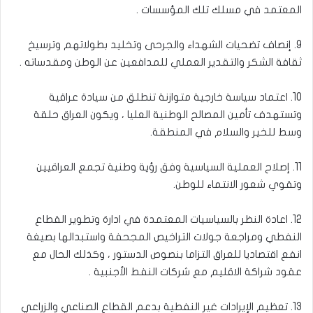
المعتمد في مسلك تلك المؤسسات .
9. إنصاف تضحيات الشهداء والجرحى وتخليد بطولاتهم وترسيخ
ثقافة الشكر والتقدير العملي للمدافعين عن الوطن ومقدساته .
10. اعتماد سياسة خارجية متوازنة تنطلق من سيادة عراقية
وتستهدف تأمين المصالح الوطنية العليا ، ويكون العراق حلقة
وسط للخير والسلام في المنطقة.
11. إصلاح العملية السياسية وفق رؤية وطنية تجمع العراقيين
وتقوي شعور الانتماء للوطن.
12. اعادة النظر بالسياسيات المعتمدة في ادارة وتطوير القطاع
النفطي ومراجعة جولات التراخيص المجحفة واستبدالها بصيغة
انفع اقتصاديا للعراق التزاما بنصوص الدستور ، وكذلك الحال مع
عقود شراكة الاقليم مع شركات النفط الأجنبية .
13. تعظيم الإيرادات غير النفطية بدعم القطاع الصناعي والزراعي