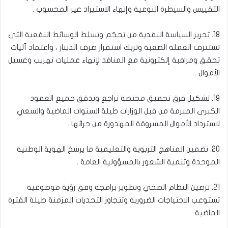
التقييس والسيطرة النوعية وإنهاء الاستيراد غير المحسوب .
18. تحرير السياسة النقدية من تحكم وتسلط الوسائط النفعية التي
تستنزف العملة الصعبة وتربك استقرار صرف الدينار ، واعتماد آليات
تحقق ومراقبة إلكترونية مع المنافذ لإنهاء عمليات تهريب وغسيل
الأموال .
19. تشكيل فرق تحقيق مختصة تراجع وتدقق جميع العقود
الكبرى المبرمة من قبل الوزارات طيلة السنوات الماضية والسعي
لاسترداد الأموال المسروقة المهدورة من جرائها .
20. تضمين المناهج التربوية والتعليمية ما يرسخ الهوية الوطنية
الموحدة وتنمية الشعور بالمسؤولية العامة .
21. ترصين النظام الصحي وتطوير برامجه وفق رؤية موضوعية
تستوعب الاحتياجات الضرورية وتتجاوز التحديات المزمنة طيلة الفترة
الماضية .