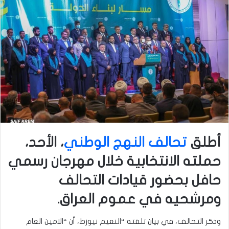
أطلق
تحالف النهج الوطني
، الأحد،
حملته الانتخابية خلال مهرجان رسمي
حافل بحضور قيادات التحالف
ومرشحيه في عموم العراق.
وذكر التحالف، في بيان تلقته “النعيم نيوزط، أن “الامين العام