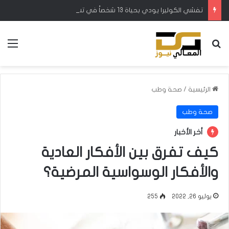
تفشي الكوليرا يودي بحياة 13 شخصاً في تشاد
بحث عن
الق
الرئيسية
/
صحة وطب
صحة وطب
أخر الأخبار
كيف تفرق بين الأفكار العادية
والأفكار الوسواسية المرضية؟
يوليو 26, 2022
255