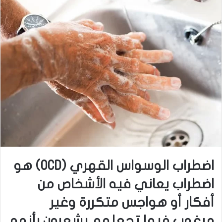
اضطراب الوسواس القهري
(OCD)
هو
اضطراب يعاني فيه الأشخاص من
أفكار أو هواجس متكررة وغير
مرغوب فيها تجعلهم يشعرون بأنهم