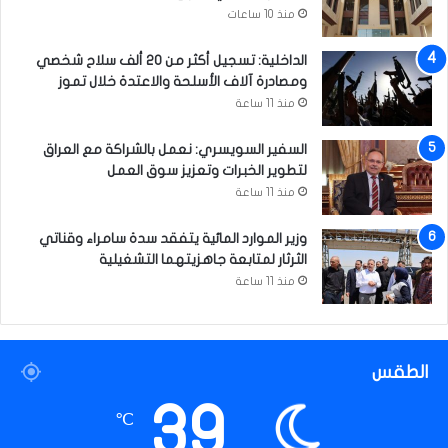
ر
منذ 10 ساعات
ا
ق
الداخلية: تسجيل أكثر من 20 ألف سلاح شخصي
ومصادرة آلاف الأسلحة والاعتدة خلال تموز
منذ 11 ساعة
السفير السويسري: نعمل بالشراكة مع العراق
لتطوير الخبرات وتعزيز سوق العمل
منذ 11 ساعة
وزير الموارد المائية يتفقد سدة سامراء وقناتي
الثرثار لمتابعة جاهزيتهما التشغيلية
منذ 11 ساعة
الطقس
39
℃