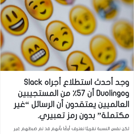
وجد أحدث استطلاع أجراه Slack
وDuolingo أن 57٪ من المستجيبين
العالميين يعتقدون أن الرسائل “غير
مكتملة” بدون رمز تعبيري.
لكن نفس النسبة تقريبًا تعترف أيضًا بأنهم قد تم ضبطهم غير