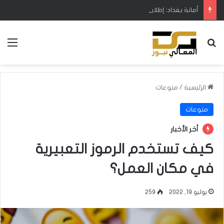
أمانة بغداد: إطلاق مشروع متكامل لتطوير إدارة النفايات بالتعاون مع البنك الدولي
بحث عن
الق
الرئيسية
/
منوعات
منوعات
أخر الأخبار
كيف تستخدم الرموز التعبيرية
في مكان العمل؟
يوليو 19, 2022
259