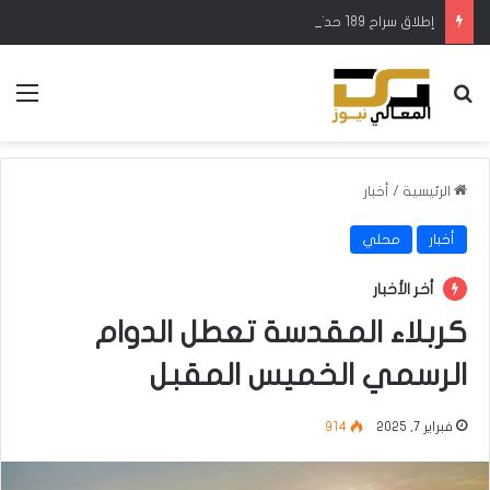
إطلاق سراح 189 حدثاً خلال شهر تموز 2026
بحث عن
الق
الرئيسية
/
أخبار
أخبار
محلي
أخر الأخبار
كربلاء المقدسة تعطل الدوام
الرسمي الخميس المقبل
فبراير 7, 2025
914