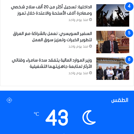
الداخلية: تسجيل أكثر من 20 ألف سلاح شخصي
ومصادرة آلاف الأسلحة والاعتدة خلال تموز
منذ يوم واحد
السفير السويسري: نعمل بالشراكة مع العراق
لتطوير الخبرات وتعزيز سوق العمل
منذ يوم واحد
وزير الموارد المائية يتفقد سدة سامراء وقناتي
الثرثار لمتابعة جاهزيتهما التشغيلية
منذ يوم واحد
الطقس
43
℃