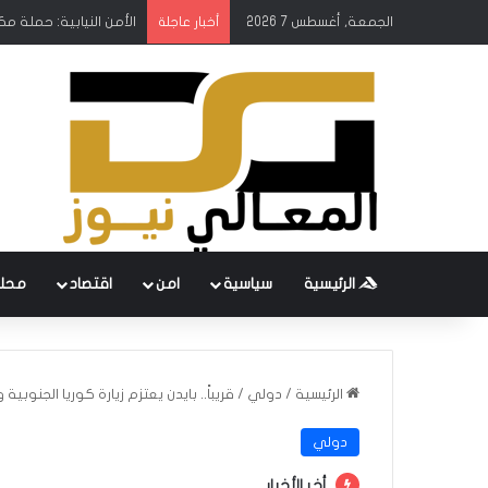
الجمعة, أغسطس 7 2026
الأمن النيابية: حملة م
أخبار عاجلة
الرئيسية
سياسية
امن
اقتصاد
محل
الرئيسية
/
دولي
/
قريباً.. بايدن يعتزم زيارة كوريا الجنوبية و
دولي
أخر الأخبار