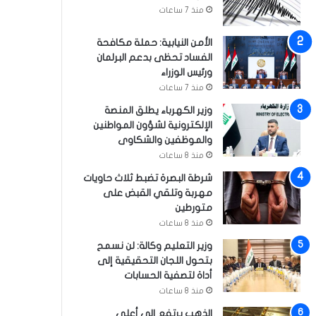
منذ 7 ساعات
الأمن النيابية: حملة مكافحة
الفساد تحظى بدعم البرلمان
ورئيس الوزراء
منذ 7 ساعات
وزير الكهرباء يطلق المنصة
الإلكترونية لشؤون المواطنين
والموظفين والشكاوى
منذ 8 ساعات
شرطة البصرة تضبط ثلاث حاويات
مهربة وتلقي القبض على
متورطين
منذ 8 ساعات
وزير التعليم وكالة: لن نسمح
بتحول اللجان التحقيقية إلى
أداة لتصفية الحسابات
منذ 8 ساعات
الذهب يرتفع إلى أعلى