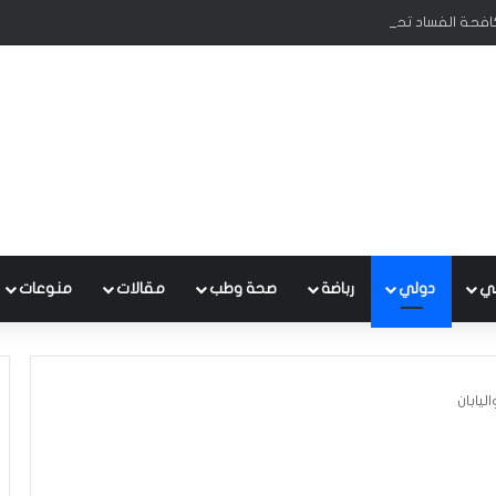
كافحة الفساد تحظى بدعم البرلمان ورئيس الوزراء
ي
دولي
رباضة
صحة وطب
مقالات
منوعات
اليابان