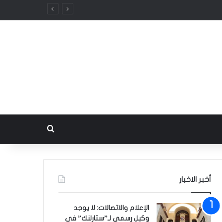
بحث عن
أخبر الاخبار
الإعلام والاتصالات: لا يوجد
وكيل رسمي لـ”ستارلنك” في