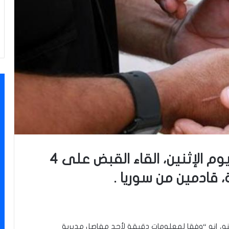
أعلنت خلية الإعلام الأمني، اليوم الإثنين، القاء القبض على 4
، قادمين من سوريا .
نه، إنه “وفقا لمعلومات دقيقة لأحد مفاصل مديرية