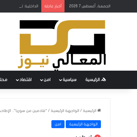
الجمعة, أغسطس 7 2026
الداخلية: تسجيل أكثر من 20 ألف سلاح شخصي ومصادرة آلاف الأسلحة والاعتدة خلا
أخبار عاجلة
الرئيسية
سياسية
امن
اقتصاد
محل
الرئيسية
/
الواجهة الرئيسية
/
“قادمين من سوريا”.. الإطاحة 
الواجهة الرئيسية
امن