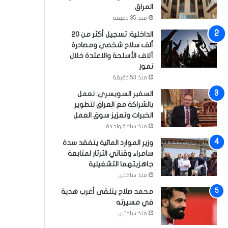
العراق
منذ 35 دقيقة
الداخلية: تسجيل أكثر من 20
ألف سلاح شخصي ومصادرة
آلاف الأسلحة والاعتدة خلال
تموز
منذ 53 دقيقة
السفير السويسري: نعمل
بالشراكة مع العراق لتطوير
الخبرات وتعزيز سوق العمل
منذ ساعة واحدة
وزير الموارد المائية يتفقد سدة
سامراء وقناتي الثرثار لمتابعة
جاهزيتهما التشغيلية
منذ ساعتين
محمد صلاح يتلقى أغرب هدية
في مسيرته
منذ ساعتين