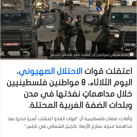
إصابة شرطي إسرائيلي إثر عملية طعن شمالي القدس
اعتقلت قوات
الاحتلال الصهيوني
،
اليوم الثلاثاء، 8 مواطنين فلسطينيين
خلال مداهماتٍ نفذتها في مدن
وبلدات الضفة الغربية المحتلة.
وأفادت مصادر فلسطينية أن “قوات العدو اعتقلت أسيرا محررا بعد
مداهمة منزله بشارع الأرصاد بالجبل الشمالي في نابلس”.