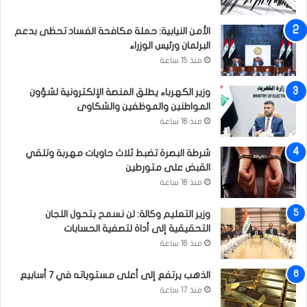
ئ
ي
الأمن النيابية: حملة مكافحة الفساد تحظى بدعم
البرلمان ورئيس الوزراء
منذ 15 ساعة
وزير الكهرباء يطلق المنصة الإلكترونية لشؤون
المواطنين والموظفين والشكاوى
منذ 16 ساعة
شرطة البصرة تضبط ثلاث حاويات مهربة وتلقي
القبض على متورطين
منذ 16 ساعة
وزير التعليم وكالة: لن نسمح بتحول اللجان
التحقيقية إلى أداة لتصفية الحسابات
منذ 16 ساعة
الذهب يرتفع إلى أعلى مستوياته في 7 أسابيع
منذ 17 ساعة