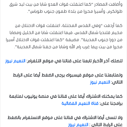
وأضافت المصادر “كما اعتقلت قوات العدو شابا من بيت ليد شرق
طولكرم، وأسيرا محررا من بلدة طمون جنوب طوباس”.
كما أردفت “وفي القدس المحتلة، اعتقلت قوات الاحتلال من
مخيم قلنديا شمال القدس، فيما اعتقلت شابا من الخليل ومصابا
من دورا جنوب المدينة”. مضيفة “كما اعتقلت قوات الاحتلال أسيرا
محررا من بيت ريما غرب رام الله وشابا من جفنا شمال المدينة”.
لتصلك آخر الأخبار تابعنا على قناتنا في موقع التلغرام
:
النعيم نيوز
ولمتابعتنا على موقع فيسبوك يرجى الضغط أيضا على الرابط
التالي
:
النعيم نيوز
كما يمكنك الاشتراك أيضا على قناتنا في منصة يوتيوب لمتابعة
برامجنا على
:
قناة النعيم الفضائية
ولا تنسى أيضا الاشتراك في قناتنا على موقع الانستغرام بالضغط
على الرابط التالي :
النعيم نيوز