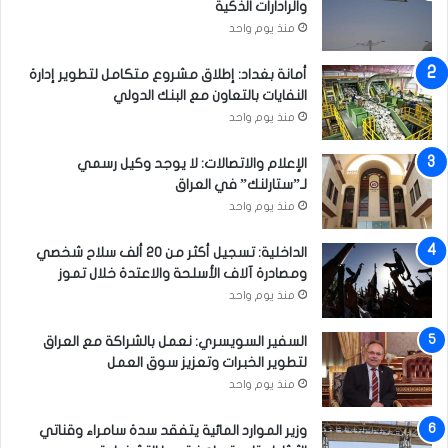
والرادارات الذكية
ي
منذ يوم واحد
ا
أمانة بغداد: إطلاق مشروع متكامل لتطوير إدارة
النفايات بالتعاون مع البنك الدولي
منذ يوم واحد
الإعلام والاتصالات: لا يوجد وكيل رسمي
لـ”ستارلنك” في العراق
منذ يوم واحد
الداخلية: تسجيل أكثر من 20 ألف سلاح شخصي
ومصادرة آلاف الأسلحة والاعتدة خلال تموز
منذ يوم واحد
السفير السويسري: نعمل بالشراكة مع العراق
لتطوير الخبرات وتعزيز سوق العمل
منذ يوم واحد
وزير الموارد المائية يتفقد سدة سامراء وقناتي