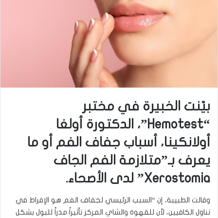
بيّنت الخبيرة في مختبر
“Hemotest”، الدكتورة أولغا
أولانكينا، أسباب جفاف الفم أو ما
يعرف بـ”متلازمة الفم الجاف
Xerostomia” لدى الأصحاء.
وقالت الطبيبة، إن “السبب الرئيسي لجفاف الفم هو الإفراط في
تناول الكافيين، لأن للقهوة والشاي المركز تأثيراً مدراً للبول بشكل