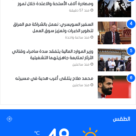
ومصادرة آلاف الأسلحة والاعتدة خلال تموز
منذ 57 دقيقة
السفير السويسري: نعمل بالشراكة مع العراق
لتطوير الخبرات وتعزيز سوق العمل
منذ ساعة واحدة
وزير الموارد المائية يتفقد سدة سامراء وقناتي
الثرثار لمتابعة جاهزيتهما التشغيلية
منذ ساعتين
محمد صلاح يتلقى أغرب هدية في مسيرته
منذ ساعتين
الطقس
℃