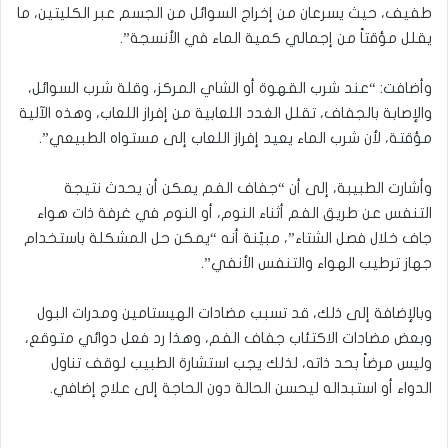
طفيف، حيث يسرعان من إخراج السوائل من الجسم عبر الكليتين، ما
يقلل مؤقتاً من إجمالي كمية الماء في الأنسجة”.
وأضافت: “عند شرب القهوة أو الشاي المركز، وقلة شرب السوائل،
والإصابة بالجفاف، تقلل الغدد اللعابية من إفراز اللعاب، وهذه الآلية
مؤقتة، لأن شرب الماء يعيد إفراز اللعاب إلى مستواه الطبيعي”.
وأشارت الطبيبة، إلى أن “جفاف الفم يمكن أن يحدث نتيجة
التنفس عن طريق الفم أثناء النوم، أو النوم في غرفة ذات هواء
جاف خلال فصل الشتاء”، مبيّنة أنه “يمكن حل المشكلة باستخدام
جهاز ترطيب الهواء والتنفس الأنفي”.
وبالإضافة إلى ذلك، قد تسبب مضادات الهيستامين ومدرات البول
وبعض مضادات الاكتئاب جفاف الفم، وهذا رد فعل دوائي متوقع،
وليس مرضاً بحد ذاته، لذلك يجب استشارة الطبيب لوقف تناول
الدواء أو استبداله ليحسن الحالة دون الحاجة إلى علاج إضافي.