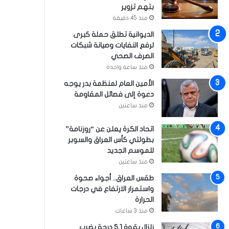
بتهم تزوير
منذ 45 دقيقة
الديوانية تطلق حملة كبرى
لرفع النفايات وصيانة شبكات
الصرف الصحي
منذ ساعة واحدة
الأمين العام لمنظمة بدر يوجه
دعوة إلى فصائل المقاومة
منذ ساعتين
اتحاد الكرة يعلن عن “روزنامة”
بطولتي كأس العراق والسوبر
للموسم الجديد
منذ ساعتين
طقس العراق.. أجواء صحوة
واستمرار الارتفاع في درجات
الحرارة
منذ 3 ساعات
زلزال بقوة 5.1 درجة يضرب