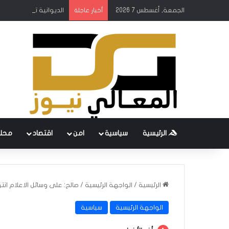
الجمعة, أغسطس 7 2026
الديوانية تطلق حملة ك
أخبار عاجلة
الرئيسية
سياسية
امن
اقتصاد
محل
الرئيسية
/
الواجهة الرئيسية
/
صالح: على وسائل الاعلام ا
الواجهة الرئيسية
سياسية