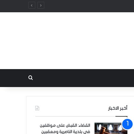
بحث عن
أخبر الاخبار
القضاء: القبض على موظفين
في بلدية الناصرية ومعقبين