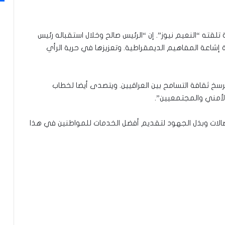
تلقته “النعيم نيوز”. إن “الرئيس صالح وخلال استقباله رئيس
 إشاعة المفاهيم الديمقراطية. وتعزيزها في حرية الرأي
 يرسخ ثقافة التسامح بين العراقيين. ويتصدى أيضا لخطاب
لأمني والمجتمعيين”.
الات وبذل الجهود لتقديم أفضل الخدمات للمواطنين في هذا