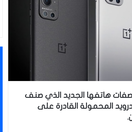
OnePlus عن مواصفات هاتفها الجديد الذي صنف
رويد المحمولة القادرة على