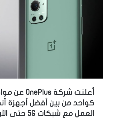
أعلنت شركة 
كواحد من بين أفضل أجهزة أند
العمل مع شبكات 5G حتى الآن.