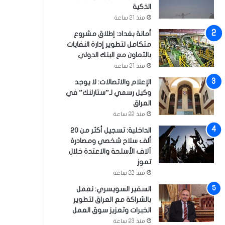
الذكية
منذ 21 ساعة
أمانة بغداد: إطلاق مشروع
متكامل لتطوير إدارة النفايات
بالتعاون مع البنك الدولي
منذ 21 ساعة
الإعلام والاتصالات: لا يوجد
وكيل رسمي لـ”ستارلنك” في
العراق
منذ 22 ساعة
الداخلية: تسجيل أكثر من 20
ألف سلاح شخصي ومصادرة
آلاف الأسلحة والاعتدة خلال
تموز
منذ 22 ساعة
السفير السويسري: نعمل
بالشراكة مع العراق لتطوير
الخبرات وتعزيز سوق العمل
منذ 23 ساعة