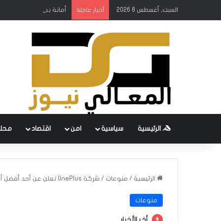
السبت, أغسطس 8 2026
أمانة بغداد: إطلاق مشروع
أخبار عاجلة
الرئيسية
سياسية
امن
اقتصاد
محل
الرئيسية
/
منوعات
/
شركة OnePlus تعلن عن أحد أفضل أجهزة أندرويد لهذا العام
منوعات
أخر الأخبار