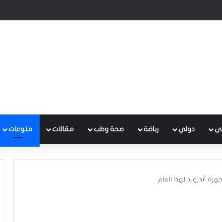
 متكامل لتطوير إدارة النفايات بالتعاون مع البنك الدولي
ي
دولي
رباضة
صحة وطب
مقالات
منوعات