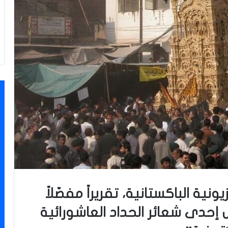
نية الباكستانية، تقريراً مفصّلاً
 إحدى شعائر الحداد العاشورائية