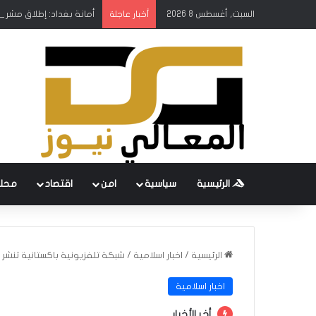
السبت, أغسطس 8 2026
أمانة بغداد: إطلاق مشروع
أخبار عاجلة
الرئيسية
سياسية
امن
اقتصاد
محل
الرئيسية
/
اخبار اسلامية
/
شبكة تلفزيونية باكستانية تنشر ت
اخبار اسلامية
أخر الأخبار