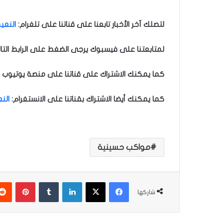
لتصلك آخر الأخبار تابعنا على قناتنا على تلغرام
:
النعيم
لمتابعتنا على فيسبوك يرجى الضغط على الرابط التا
كما يمكنك الاشتراك على قناتنا على منصة يوتيوب ل
كما يمكنك أيضا الاشتراك بقناتنا على الانستغرام
:
الن
مواكب حسينية
فيسبوك
‫X
لينكدإن
‏Tumblr
بينتيريست
شاركها