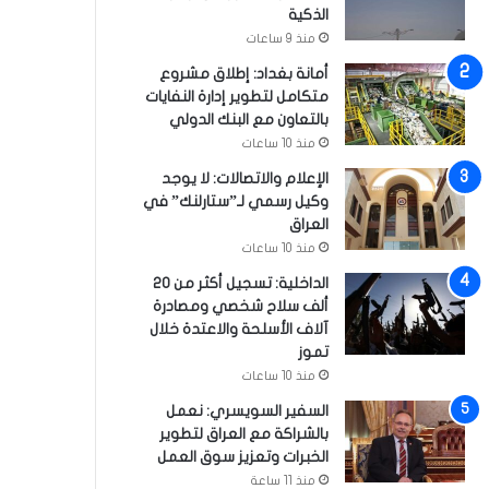
الذكية
منذ 9 ساعات
أمانة بغداد: إطلاق مشروع
متكامل لتطوير إدارة النفايات
بالتعاون مع البنك الدولي
منذ 10 ساعات
الإعلام والاتصالات: لا يوجد
وكيل رسمي لـ”ستارلنك” في
العراق
منذ 10 ساعات
الداخلية: تسجيل أكثر من 20
ألف سلاح شخصي ومصادرة
آلاف الأسلحة والاعتدة خلال
تموز
منذ 10 ساعات
السفير السويسري: نعمل
بالشراكة مع العراق لتطوير
الخبرات وتعزيز سوق العمل
منذ 11 ساعة