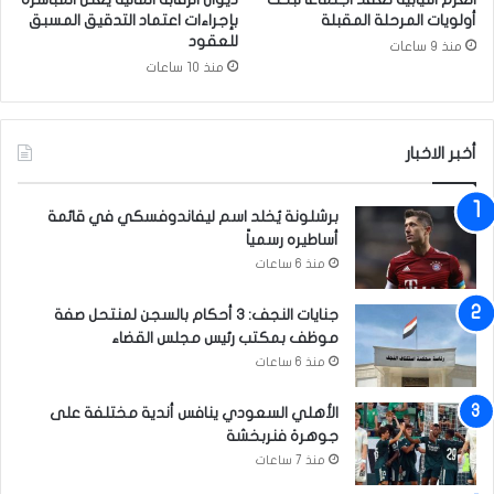
أولويات المرحلة المقبلة
بإجراءات اعتماد التدقيق المسبق
للعقود
منذ 9 ساعات
منذ 10 ساعات
أخبر الاخبار
برشلونة يُخلد اسم ليفاندوفسكي في قائمة
أساطيره رسمياً
منذ 6 ساعات
جنايات النجف: 3 أحكام بالسجن لمنتحل صفة
موظف بمكتب رئيس مجلس القضاء
منذ 6 ساعات
الأهلي السعودي ينافس أندية مختلفة على
جوهرة فنربخشة
منذ 7 ساعات