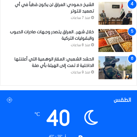
الشيخ حمودي: العراق لن يكون قطباً في أي
تصعيد للتوتر
منذ 7 ساعات
خلال شهر.. العراق يتصدر وجهات صادرات الحبوب
والبقوليات التركية
منذ 8 ساعات
الحشد الشعبي: المقار الوهمية التي أعلنتها
الداخلية لا تمت إلى الهيئة بأي صلة
منذ 9 ساعات
الطقس
40
℃
40º - 39º