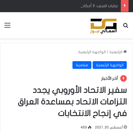
جنايات النجف: 3 أحكام بالسجن لمنتحل صفة موظف بمكتب رئيس مجلس القضاء
بحث عن
الق
الرئيسية
/
الواجهة الرئيسية
الواجهة الرئيسية
سياسية
أخر الأخبار
سفير الاتحاد الأوروبي يجدد
التزامات الاتحاد بمساعدة العراق
في إنجاح الانتخابات
أغسطس 30, 2021
469