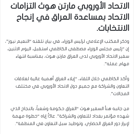
الاتحاد الأوروبي مارتن هوث التزامات
الاتحاد بمساعدة العراق في إنجاح
الانتخابات.
وذكر المكتب الإعلامي لرئيس الوزراء، في بيان تلقته “النعيم نيوز”،
إن “رئيس مجلس الوزراء مصطفى الكاظمي استقبل، اليوم الاثنين،
سفير الاتحاد الأوروبي لدى العراق مارتن هوث، بمناسبة انتهاء
مهام عمله”.
وأكد الكاظمي خلال اللقاء، “إيلاء العراق أهمية عالية لعلاقات
التعاون والشراكة مع جميع دول الاتحاد الأوروبي في مختلف
المجالات”.
من جانبه هنأ السفير هوث “العراق حكومة وشعباً، بالنجاح الذي
شهده مؤتمر بغداد للتعاون والشراكة”. عادّاً إياه “خطوة مهمة
لإبراز دور العراق الحضاري. وتوطيد سبل التعاون في المنطقة”.