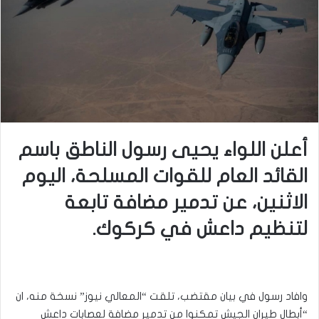
أعلن اللواء يحيى رسول الناطق باسم
القائد العام للقوات المسلحة، اليوم
الاثنين، عن تدمير مضافة تابعة
لتنظيم داعش في كركوك.
وافاد رسول في بيان مقتضب، تلقت “المعالي نيوز” نسخة منه، ان
“أبطال طيران الجيش تمكنوا من تدمير مضافة لعصابات داعش