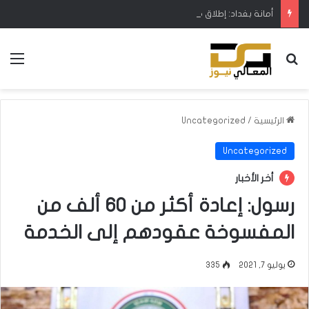
أمانة بغداد: إطلاق مشروع متكامل لتطوير إدارة النفايات بالتعاون مع البنك الدولي
بحث عن
الق
الرئيسية
/
Uncategorized
Uncategorized
أخر الأخبار
رسول: إعادة أكثر من 60 ألف من
المفسوخة عقودهم إلى الخدمة
يوليو 7, 2021
335