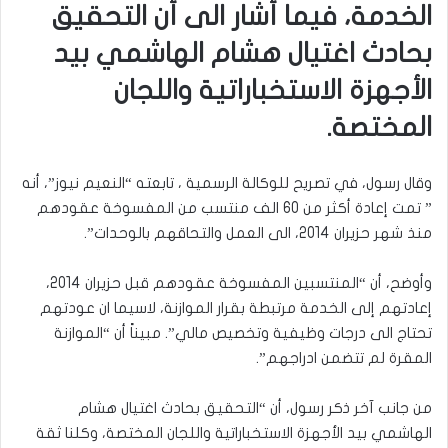
الخدمة، فيما أشار الى أن التحقيق
بحادث اغتيال هشام الهاشمي بيد
الأجهزة الاستخباراتية واللجان
المختصة
.
وقال رسول، في تصريح للوكالة الرسمية ، تابعته “النعيم نيوز”، أنه
” تمت إعادة أكثر من 60 الف منتسب من المفسوخة عقودهم
منذ شهر حزيران 2014، الى العمل والتحاقهم بالوحدات”.
وأوضح، أن “المنتسبين المفسوخة عقودهم قبل حزيران 2014،
إعادتهم إلى الخدمة مرتبطة بقرار الموازنة، لاسيما ان عودتهم
تحتاج الى درجات وظيفية وتخصيص مالي”. مبيناً أن “الموازنة
المقرة لم تتضمن ادراجهم”.
من جانب آخر ذكر رسول، أن “التحقيق بحادث اغتيال هشام
الهاشمي بيد الأجهزة الاستخباراتية واللجان المختصة، وكلنا ثقة