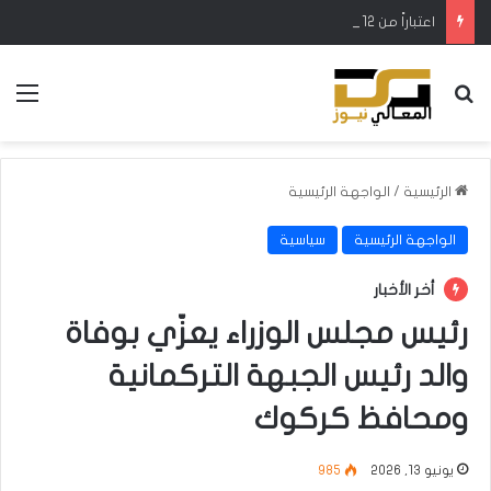
اعتباراً من 12 آب.. إطلاق رحلات مباشرة بين كركوك وطرابزون التركية
بحث عن
الق
الرئيسية
/
الواجهة الرئيسية
الواجهة الرئيسية
سياسية
أخر الأخبار
رئيس مجلس الوزراء يعزّي بوفاة
والد رئيس الجبهة التركمانية
ومحافظ كركوك
يونيو 13, 2026
985