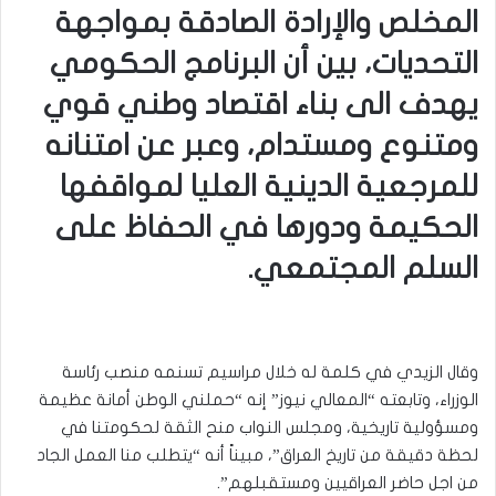
المخلص والإرادة الصادقة بمواجهة
التحديات، بين أن البرنامج الحكومي
يهدف الى بناء اقتصاد وطني قوي
ومتنوع ومستدام، وعبر عن امتنانه
للمرجعية الدينية العليا لمواقفها
الحكيمة ودورها في الحفاظ على
السلم المجتمعي.
وقال الزيدي في كلمة له خلال مراسيم تسنمه منصب رئاسة
الوزراء، وتابعته “المعالي نيوز” إنه “حملني الوطن أمانة عظيمة
ومسؤولية تاريخية، ومجلس النواب منح الثقة لحكومتنا في
لحظة دقيقة من تاريخ العراق”، مبيناً أنه “يتطلب منا العمل الجاد
من اجل حاضر العراقيين ومستقبلهم”.