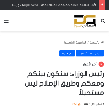
الأمن النيابية: حملة مكافحة الفساد تحظى بدعم البرلمان ورئيس الوزراء
بحث عن
الق
الرئيسية
/
الواجهة الرئيسية
الواجهة الرئيسية
سياسية
أخر الأخبار
رئيس الوزراء: سنكون بينكم
ومعكم وطريق الإصلاح ليس
مستحيلاً
مايو 16, 2026
774