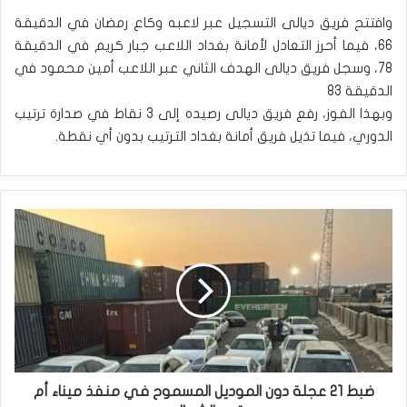
وافتتح فريق ديالى التسجيل عبر لاعبه وكاع رمضان في الدقيقة
66، فيما أحرز التعادل لأمانة بغداد اللاعب جبار كريم في الدقيقة
78، وسجل فريق ديالى الهدف الثاني عبر اللاعب أمين محمود في
الدقيقة 83
وبهذا الفوز، رفع فريق ديالى رصيده إلى 3 نقاط في صدارة ترتيب
الدوري، فيما تذيل فريق أمانة بغداد الترتيب بدون أي نقطة.
ض
ب
ط
2
1
ع
ج
ل
ة
د
ضبط 21 عجلة دون الموديل المسموح في منفذ ميناء أم