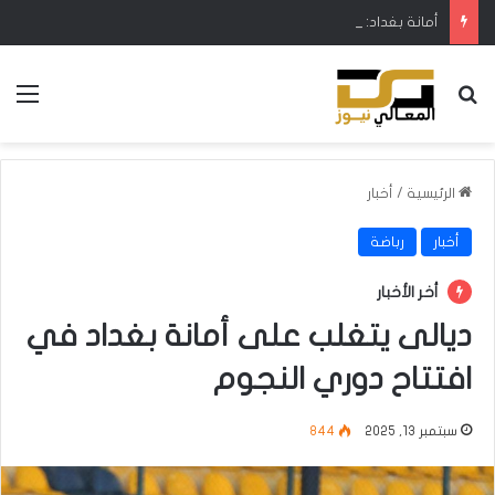
أمانة بغداد: إطلاق مشروع متكامل لتطوير إدارة النفايات بالتعاون مع البنك الدولي
بحث عن
الق
الرئيسية
/
أخبار
أخبار
رباضة
أخر الأخبار
ديالى يتغلب على أمانة بغداد في
افتتاح دوري النجوم
سبتمبر 13, 2025
844