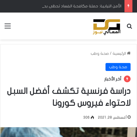
الأمن النيابية: حملة مكافحة الفساد تحظى بدعم البرلمان ورئيس الوزراء
بحث عن
الق
الرئيسية
/
صحة وطب
صحة وطب
أخر الأخبار
دراسة فرنسية تكشف أفضل السبل
لاحتواء فيروس كورونا
أغسطس 28, 2021
306