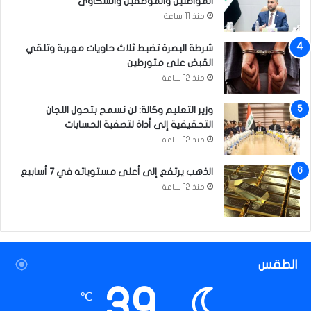
المواطنين والموظفين والشكاوى
ي
منذ 11 ساعة
شرطة البصرة تضبط ثلاث حاويات مهربة وتلقي
القبض على متورطين
منذ 12 ساعة
وزير التعليم وكالة: لن نسمح بتحول اللجان
التحقيقية إلى أداة لتصفية الحسابات
منذ 12 ساعة
الذهب يرتفع إلى أعلى مستوياته في 7 أسابيع
منذ 12 ساعة
الطقس
39
℃