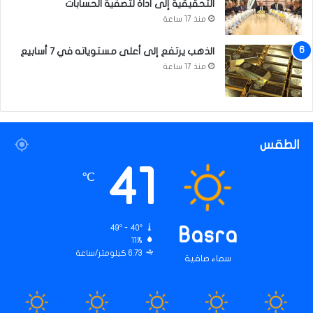
التحقيقية إلى أداة لتصفية الحسابات
منذ 17 ساعة
الذهب يرتفع إلى أعلى مستوياته في 7 أسابيع
منذ 17 ساعة
الطقس
41
℃
49º - 40º
Basra
11%
6.73 كيلومتر/ساعة
سماء صافية