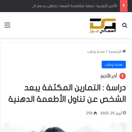
الأمن النيابية: حملة مكافحة الفساد تحظى بدعم البرلمان ورئيس الوزراء
بحث عن
الق
الرئيسية
/
صحة وطب
صحة وطب
أخر الأخبار
دراسة : التمارين المكثفة يبعد
الشخص عن تناول الأطعمة الدهنية
أبريل 25, 2022
256