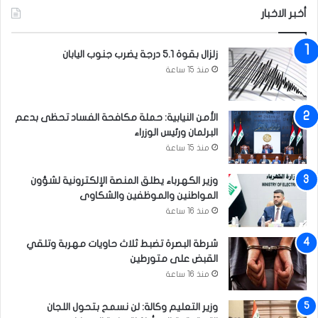
أخبر الاخبار
زلزال بقوة 5.1 درجة يضرب جنوب اليابان
منذ 15 ساعة
الأمن النيابية: حملة مكافحة الفساد تحظى بدعم
البرلمان ورئيس الوزراء
منذ 15 ساعة
وزير الكهرباء يطلق المنصة الإلكترونية لشؤون
المواطنين والموظفين والشكاوى
منذ 16 ساعة
شرطة البصرة تضبط ثلاث حاويات مهربة وتلقي
القبض على متورطين
منذ 16 ساعة
وزير التعليم وكالة: لن نسمح بتحول اللجان