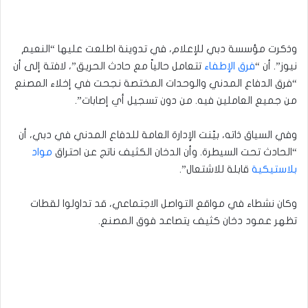
وذكرت مؤسسة دبي للإعلام، في تدوينة اطلعت عليها “النعيم
نيوز”. أن “
فرق الإطفاء
تتعامل حالياً مع حادث الحريق”، لافتة إلى أن
“فرق الدفاع المدني والوحدات المختصة نجحت في إخلاء المصنع
من جميع العاملين فيه. من دون تسجيل أي إصابات”.
وفي السياق ذاته، بيّنت الإدارة العامة للدفاع المدني في دبي، أن
“الحادث تحت السيطرة. وأن الدخان الكثيف ناتج عن احتراق
مواد
بلاستيكية
قابلة للاشتعال”.
وكان نشطاء في مواقع التواصل الاجتماعي، قد تداولوا لقطات
تظهر عمود دخان كثيف يتصاعد فوق المصنع.