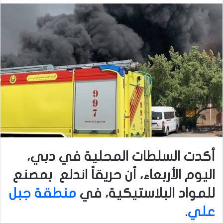
أكدت السلطات المحلية في دبي،
اليوم الأربعاء، أن حريقاً اندلع بمصنع
للمواد البلاستيكية، في
منطقة جبل
علي
.