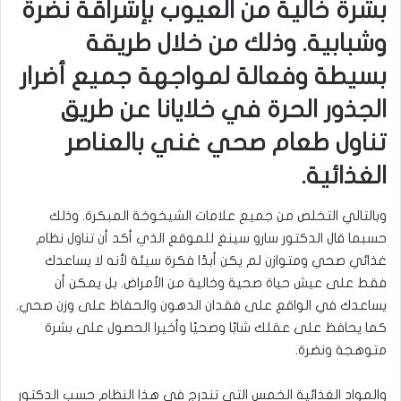
بشرة خالية من العيوب بإشراقة نضرة
وشبابية. وذلك من خلال طريقة
بسيطة وفعالة لمواجهة جميع أضرار
الجذور الحرة في خلايانا عن طريق
تناول طعام صحي غني بالعناصر
الغذائية.
وبالتالي التخلص من جميع علامات الشيخوخة المبكرة. وذلك
حسبما قال الدكتور سارو سينغ للموقع الذي أكد أن تناول نظام
غذائي صحي ومتوازن لم يكن أبدًا فكرة سيئة لأنه لا يساعدك
فقط على عيش حياة صحية وخالية من الأمراض. بل يمكن أن
يساعدك في الواقع على فقدان الدهون والحفاظ على وزن صحي.
كما يحافظ على عقلك شابًا وصحيًا وأخيرا الحصول على بشرة
متوهجة ونضرة.
والمواد الغذائية الخمس التي تندرج في هذا النظام حسب الدكتور