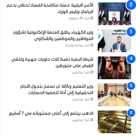
الأمن النيابية: حملة مكافحة الفساد تحظى بدعم
البرلمان ورئيس الوزراء
منذ 45 دقيقة
وزير الكهرباء يطلق المنصة الإلكترونية لشؤون
المواطنين والموظفين والشكاوى
منذ ساعة واحدة
شرطة البصرة تضبط ثلاث حاويات مهربة وتلقي
القبض على متورطين
منذ ساعتين
وزير التعليم وكالة: لن نسمح بتحول اللجان
التحقيقية إلى أداة لتصفية الحسابات
منذ ساعتين
الذهب يرتفع إلى أعلى مستوياته في 7 أسابيع
منذ ساعتين