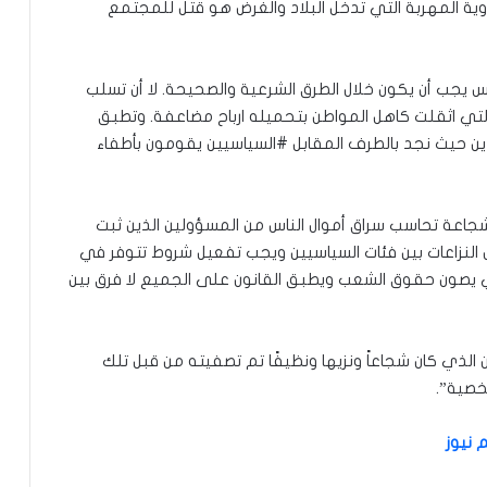
وية المهربة التي تدخل البلاد والغرض هو قتل للمجتمع
اس يجب أن يكون خلال الطرق الشرعية والصحيحة. لا أن تسلب
ي اثقلت كاهل المواطن بتحميله ارباح مضاعفة. وتطبق
حيث نجد بالطرف المقابل #السياسيين يقومون بأطفاء
جاعة تحاسب سراق أموال الناس من المسؤولين الذين ثبت
النزاعات بين فئات السياسيين ويجب تفعيل شروط تتوفر في
كي يصون حقوق الشعب ويطبق القانون على الجميع لا فرق بين
لذي كان شجاعاً ونزيها ونظيفًا تم تصفيته من قبل تلك
خصية”.
 نيوز