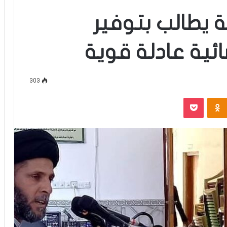
 يطالب بتوفير
ية عادلة قوية
303
‫Pocket
Odnoklassniki