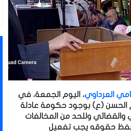
مي العرداوي
، اليوم الجمعة، في
 الحسن (ع) بوجود حكومة عادلة
ي والقضائي وللحد من المخالفات
 وحفظ حقوقه يجب تفعيل