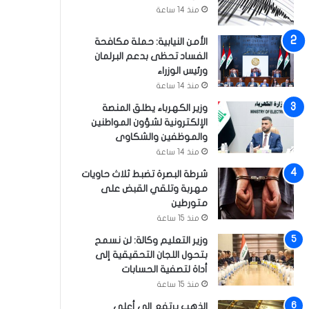
منذ 14 ساعة
الأمن النيابية: حملة مكافحة
الفساد تحظى بدعم البرلمان
ورئيس الوزراء
منذ 14 ساعة
وزير الكهرباء يطلق المنصة
الإلكترونية لشؤون المواطنين
والموظفين والشكاوى
منذ 14 ساعة
شرطة البصرة تضبط ثلاث حاويات
مهربة وتلقي القبض على
متورطين
منذ 15 ساعة
وزير التعليم وكالة: لن نسمح
بتحول اللجان التحقيقية إلى
أداة لتصفية الحسابات
منذ 15 ساعة
الذهب يرتفع إلى أعلى