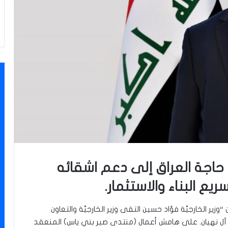
 حاجة العراق إلى دعم اشقائه
يع البناء والاستثمار.
وزير الخارجيَّة فؤاد حسين التقى وزير الخارجيَّة والتعاون
 زايد آل نهيان. على هامش أعمال (منتدى صير بني ياس) المنعقد