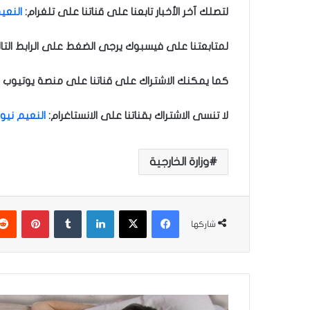
لتصلك آخر الأخبار تابعنا على قناتنا على تلغرام
:
النعيم
لمتابعتنا على فيسبوك يرجى الضغط على الرابط التا
كما يمكنك الاشتراك على قناتنا على منصة يوتيوب ل
لا تنسى الاشتراك بقناتنا على الانستاغرام
:
النعيم نيوز
وزارة الخارجية
فيسبوك
‫X
لينكدإن
‏Tumblr
بينتيريست
شاركها
ا