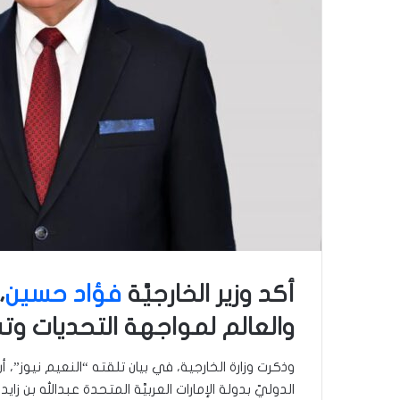
أكد وزير الخارجيَّة
فؤاد حسين
،
والعالم لمواجهة التحديات وتسر
وذكرت وزارة الخارجية، في بيان تلقته “النعيم نيوز”، أن “
الدوليّ بدولة الإمارات العربيَّة المتحدة عبدالله بن