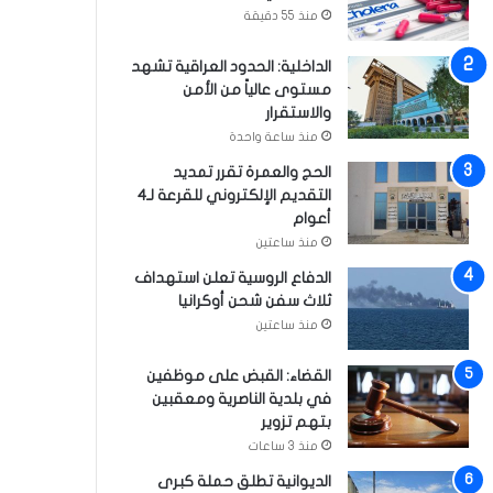
منذ 55 دقيقة
الداخلية: الحدود العراقية تشهد
مستوى عالياً من الأمن
والاستقرار
منذ ساعة واحدة
الحج والعمرة تقرر تمديد
التقديم الإلكتروني للقرعة لـ4
أعوام
منذ ساعتين
الدفاع الروسية تعلن استهداف
ثلاث سفن شحن أوكرانيا
منذ ساعتين
القضاء: القبض على موظفين
في بلدية الناصرية ومعقبين
بتهم تزوير
منذ 3 ساعات
الديوانية تطلق حملة كبرى