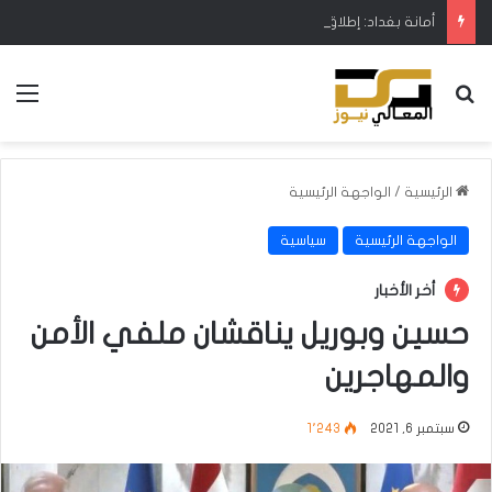
أمانة بغداد: إطلاق مشروع متكامل لتطوير إدارة النفايات بالتعاون مع البنك الدولي
بحث عن
الق
الرئيسية
/
الواجهة الرئيسية
الواجهة الرئيسية
سياسية
أخر الأخبار
حسين وبوريل يناقشان ملفي الأمن
والمهاجرين
سبتمبر 6, 2021
1٬243