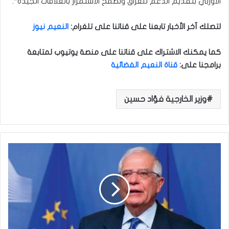
الاوربي بتقديم الدعم للعراق ونطمح الاستمرار بالعلاقات الجيدة”.
لتصلك آخر الأخبار تابعنا على قناتنا على تلغرام
:
النعيم نيوز
كما يمكنك الاشتراك على قناتنا على منصة يوتيوب لمتابعة
برامجنا على
:
قناة النعيم الفضائية
وزير الخارجية فؤاد حسين
ا
ل
خ
ا
ر
ج
ي
ة