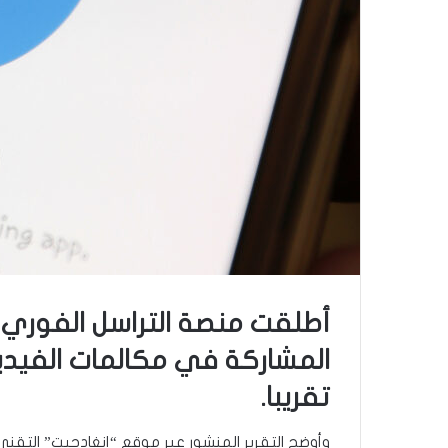
أطلقت منصة التراسل الفوري 
المشاركة في مكالمات الفيد
تقريبا.
وأوضح التقرير المنشور عبر موقع “إنغادجيت” التقن