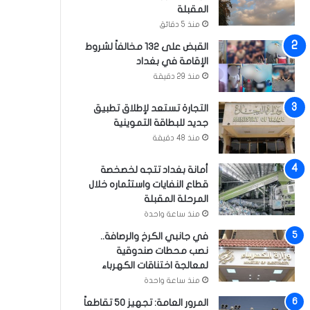
المقبلة
منذ 5 دقائق
القبض على 132 مخالفاً لشروط
الإقامة في بغداد
منذ 29 دقيقة
التجارة تستعد لإطلاق تطبيق
جديد للبطاقة التموينية
منذ 48 دقيقة
أمانة بغداد تتجه لخصخصة
قطاع النفايات واستثماره خلال
المرحلة المقبلة
منذ ساعة واحدة
في جانبي الكرخ والرصافة..
نصب محطات صندوقية
لمعالجة اختناقات الكهرباء
منذ ساعة واحدة
المرور العامة: تجهيز 50 تقاطعاً