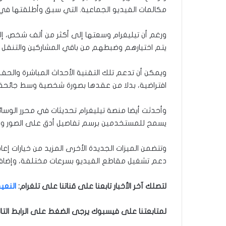
مكالمات الفيديو الجماعية. التي سبق وأطلقتها في 
يتم اختيارهم وضبطهم من باقي المشاركين والتنقل ف
ويمكن أن تدعم تلك التقنية الأحداث المباشرة والح
افتراضية، بدلا من عقدها بصورة شخصية وسط جائحة 
وأحدثت أيضا منصة تيليغرام تحديثات في محرر الوسائط
يسمح للمستخدمين برسم تفاصيل أدق على الصور وم
وتتضمن الميزات الجديدة الأخرى المزيد من خيارات إعاد
دعم تشغيل مقاطع الفيديو بسرعات مختلفة، وإضافة 
لتصلك آخر الأخبار تابعنا على قناتنا على تلغرام
:
النعيم
لمتابعتنا على فيسبوك يرجى الضغط على الرابط التا