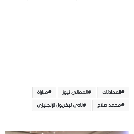
المحادثات
المعالي نيوز
مباراة
محمد صلاح
نادي ليفربول الإنجليزي