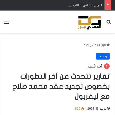
النهج الوطني تطالب بزيادة الإطلاقات المائية في ميسان لتجنب نفوق الأسماك والمواشي
بحث عن
الق
الرئيسية
/
رباضة
رباضة
أخر الأخبار
تقارير تتحدث عن آخر التطورات
بخصوص تجديد عقد محمد صلاح
مع ليفربول
يوليو 13, 2021
820