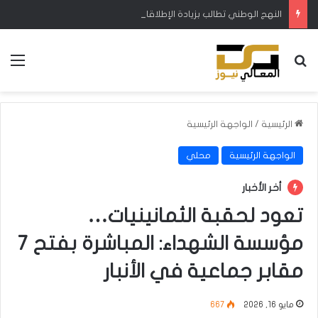
النهج الوطني تطالب بزيادة الإطلاقات المائية في ميسان لتجنب نفوق الأسماك والمواشي
بحث عن
الق
الرئيسية
/
الواجهة الرئيسية
الواجهة الرئيسية
محلي
أخر الأخبار
تعود لحقبة الثمانينيات…
مؤسسة الشهداء: المباشرة بفتح 7
مقابر جماعية في الأنبار
مايو 16, 2026
667