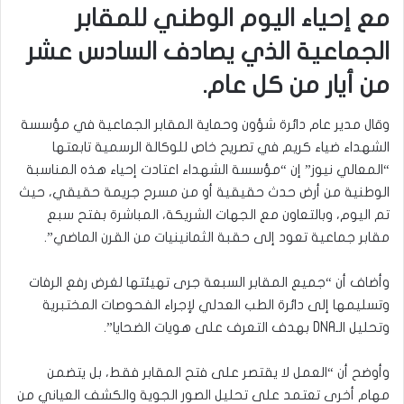
مع إحياء اليوم الوطني للمقابر
الجماعية الذي يصادف السادس عشر
من أيار من كل عام.
وقال مدير عام دائرة شؤون وحماية المقابر الجماعية في مؤسسة
الشهداء ضياء كريم في تصريح خاص للوكالة الرسمية تابعتها
“المعالي نيوز” إن “مؤسسة الشهداء اعتادت إحياء هذه المناسبة
الوطنية من أرض حدث حقيقية أو من مسرح جريمة حقيقي، حيث
تم اليوم، وبالتعاون مع الجهات الشريكة، المباشرة بفتح سبع
مقابر جماعية تعود إلى حقبة الثمانينيات من القرن الماضي”.
وأضاف أن “جميع المقابر السبعة جرى تهيئتها لغرض رفع الرفات
وتسليمها إلى دائرة الطب العدلي لإجراء الفحوصات المختبرية
وتحليل الـDNA بهدف التعرف على هويات الضحايا”.
وأوضح أن “العمل لا يقتصر على فتح المقابر فقط، بل يتضمن
مهام أخرى تعتمد على تحليل الصور الجوية والكشف العياني من