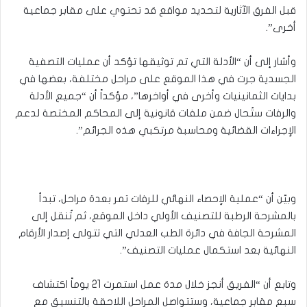
قبل الفرق الآثارية لتحديد مواقع قد تحتوي على مقابر جماعية
أخرى”.
وأشار إلى أن “الأدلة التي تم توثيقها تؤكد أن عمليات التصفية
الجسدية جرت في هذا الموقع على مراحل مختلفة، بعضها في
بدايات الثمانينيات وأخرى في أواخرها”، مؤكداً أن “جميع الأدلة
والرفات ستُحال ضمن ملفات قانونية إلى المحاكم المختصة لدعم
الإجراءات القضائية ومحاسبة مرتكبي هذه الجرائم”.
وبيّن أن “عملية الإحصاء النهائي للرفات تمر بعدة مراحل، تبدأ
بالمشرحة الرطبة للتصنيف الأولي داخل الموقع، ثم تُنقل إلى
المشرحة الجافة في دائرة الطب العدلي التي تتولى إصدار الأرقام
النهائية بعد استكمال عمليات التصنيف”.
وتابع أن “الفريق أنجز خلال مدة عمل استمرت 21 يوماً اكتشاف
سبع مقابر جماعية، وستتواصل المراحل اللاحقة بالتنسيق مع